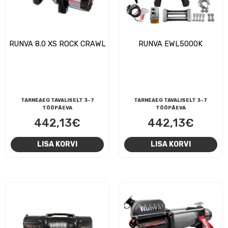
RUNVA 8.0 XS ROCK CRAWL
RUNVA EWL5000K
TARNEAEG TAVALISELT 3-7
TARNEAEG TAVALISELT 3-7
TÖÖPÄEVA
TÖÖPÄEVA
442,13
€
442,13
€
LISA KORVI
LISA KORVI