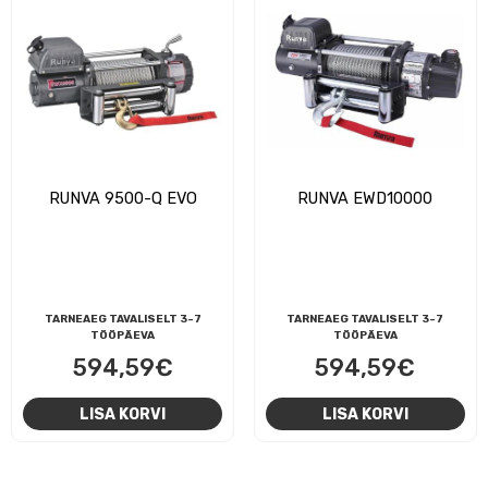
RUNVA 9500-Q EVO
RUNVA EWD10000
TARNEAEG TAVALISELT 3-7
TARNEAEG TAVALISELT 3-7
TÖÖPÄEVA
TÖÖPÄEVA
594,59
€
594,59
€
LISA KORVI
LISA KORVI