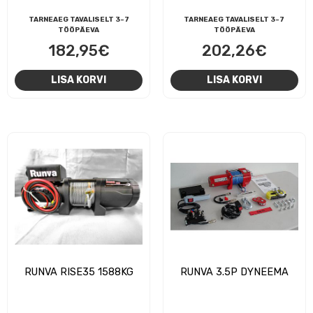
TARNEAEG TAVALISELT 3-7
TARNEAEG TAVALISELT 3-7
TÖÖPÄEVA
TÖÖPÄEVA
182,95
€
202,26
€
LISA KORVI
LISA KORVI
RUNVA RISE35 1588KG
RUNVA 3.5P DYNEEMA