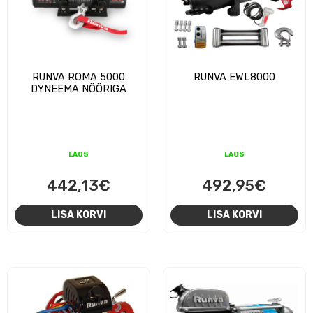
RUNVA ROMA 5000
RUNVA EWL8000
DYNEEMA NÖÖRIGA
LAOS
LAOS
442,13
€
492,95
€
LISA KORVI
LISA KORVI