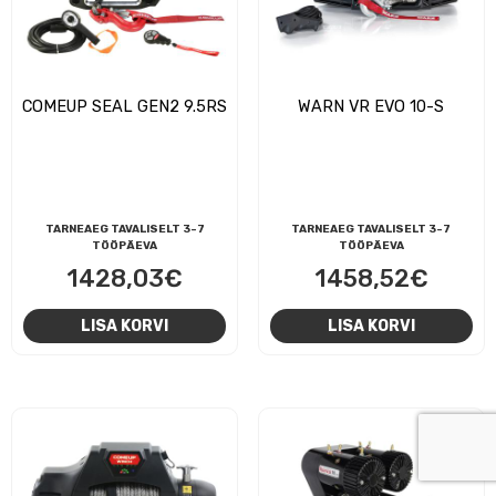
COMEUP SEAL GEN2 9.5RS
WARN VR EVO 10-S
TARNEAEG TAVALISELT 3-7
TARNEAEG TAVALISELT 3-7
TÖÖPÄEVA
TÖÖPÄEVA
1428,03
€
1458,52
€
LISA KORVI
LISA KORVI