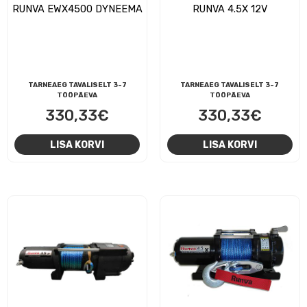
RUNVA EWX4500 DYNEEMA
RUNVA 4.5X 12V
TARNEAEG TAVALISELT 3-7
TARNEAEG TAVALISELT 3-7
TÖÖPÄEVA
TÖÖPÄEVA
330,33
€
330,33
€
LISA KORVI
LISA KORVI