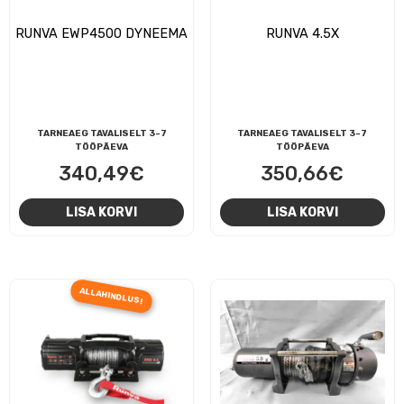
RUNVA EWP4500 DYNEEMA
RUNVA 4.5X
TARNEAEG TAVALISELT 3-7
TARNEAEG TAVALISELT 3-7
TÖÖPÄEVA
TÖÖPÄEVA
340,49
€
350,66
€
LISA KORVI
LISA KORVI
ALLAHINDLUS!