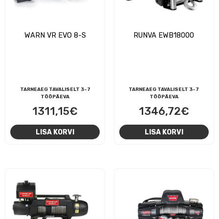
WARN VR EVO 8-S
RUNVA EWB18000
TARNEAEG TAVALISELT 3-7
TARNEAEG TAVALISELT 3-7
TÖÖPÄEVA
TÖÖPÄEVA
1311,15
€
1346,72
€
LISA KORVI
LISA KORVI