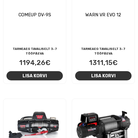
COMEUP DV-9S
WARN VR EVO 12
TARNEAEG TAVALISELT 3-7
TARNEAEG TAVALISELT 3-7
TÖÖPÄEVA
TÖÖPÄEVA
1194,26
€
1311,15
€
LISA KORVI
LISA KORVI