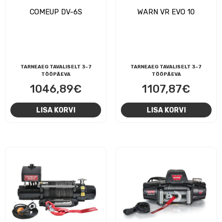
COMEUP DV-6S
WARN VR EVO 10
TARNEAEG TAVALISELT 3-7
TARNEAEG TAVALISELT 3-7
TÖÖPÄEVA
TÖÖPÄEVA
1046,89
€
1107,87
€
LISA KORVI
LISA KORVI