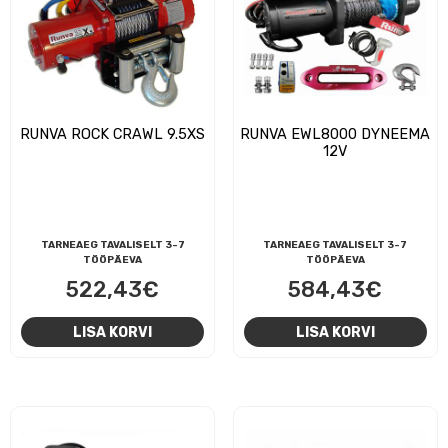
RUNVA ROCK CRAWL 9.5XS
RUNVA EWL8000 DYNEEMA
12V
TARNEAEG TAVALISELT 3-7
TARNEAEG TAVALISELT 3-7
TÖÖPÄEVA
TÖÖPÄEVA
522,43
€
584,43
€
LISA KORVI
LISA KORVI