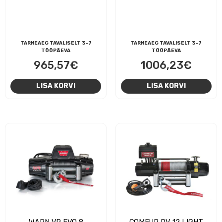
TARNEAEG TAVALISELT 3-7
TARNEAEG TAVALISELT 3-7
TÖÖPÄEVA
TÖÖPÄEVA
965,57
€
1006,23
€
LISA KORVI
LISA KORVI
WARN VR EVO 8
COMEUP DV-12 LIGHT