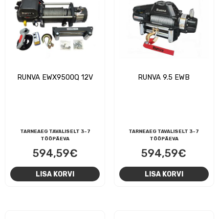
RUNVA EWX9500Q 12V
RUNVA 9.5 EWB
TARNEAEG TAVALISELT 3-7
TARNEAEG TAVALISELT 3-7
TÖÖPÄEVA
TÖÖPÄEVA
594,59
€
594,59
€
LISA KORVI
LISA KORVI