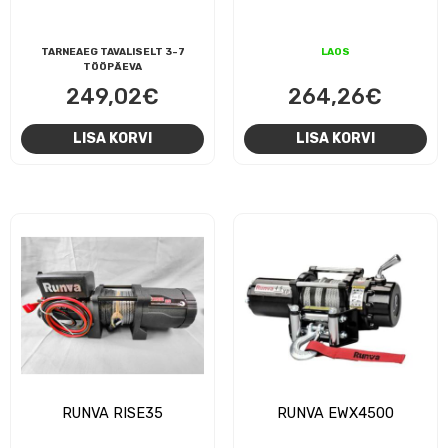
TARNEAEG TAVALISELT 3-7
LAOS
TÖÖPÄEVA
249,02
€
264,26
€
LISA KORVI
LISA KORVI
RUNVA RISE35
RUNVA EWX4500