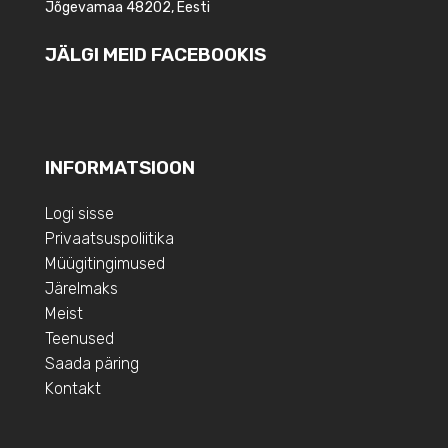
Jõgevamaa 48202, Eesti
JÄLGI MEID FACEBOOKIS
INFORMATSIOON
Logi sisse
Privaatsuspoliitika
Müügitingimused
Järelmaks
Meist
Teenused
Saada päring
Kontakt