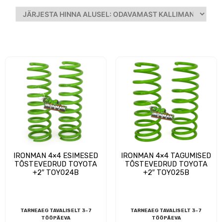
IRONMAN 4×4 ESIMESED
IRONMAN 4×4 TAGUMISED
TÕSTEVEDRUD TOYOTA
TÕSTEVEDRUD TOYOTA
+2″ TOY024B
+2″ TOY025B
TARNEAEG TAVALISELT 3-7
TARNEAEG TAVALISELT 3-7
TÖÖPÄEVA
TÖÖPÄEVA