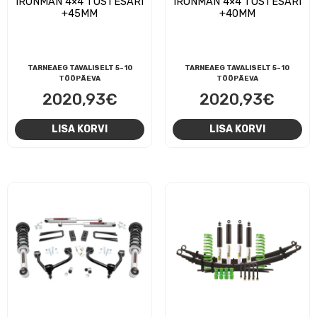
IRONMAN 4×4 TÕSTESARI
IRONMAN 4×4 TÕSTESARI
+45MM
+40MM
TARNEAEG TAVALISELT 5-10
TARNEAEG TAVALISELT 5-10
TÖÖPÄEVA
TÖÖPÄEVA
2020,93
€
2020,93
€
LISA KORVI
LISA KORVI