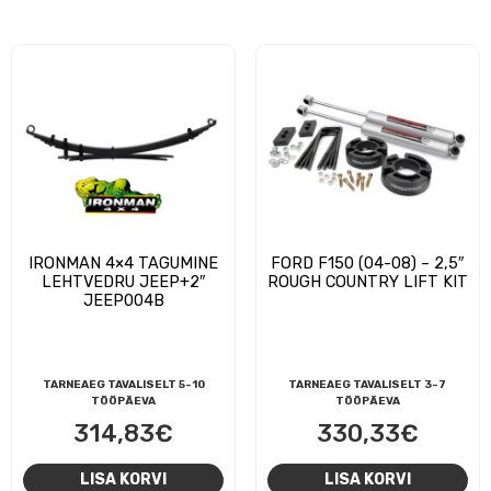
IRONMAN 4×4 TAGUMINE
FORD F150 (04-08) – 2,5″
LEHTVEDRU JEEP+2″
ROUGH COUNTRY LIFT KIT
JEEP004B
TARNEAEG TAVALISELT 5-10
TARNEAEG TAVALISELT 3-7
TÖÖPÄEVA
TÖÖPÄEVA
314,83
€
330,33
€
LISA KORVI
LISA KORVI