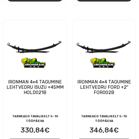
IRONMAN 4×4 TAGUMINE
IRONMAN 4×4 TAGUMINE
LEHTVEDRU ISUZU +45MM
LEHTVEDRU FORD +2″
HOLD021B
FOR002B
TARNEAEG TAVALISELT 5-10
TARNEAEG TAVALISELT 5-10
TÖÖPÄEVA
TÖÖPÄEVA
330,84
€
346,84
€