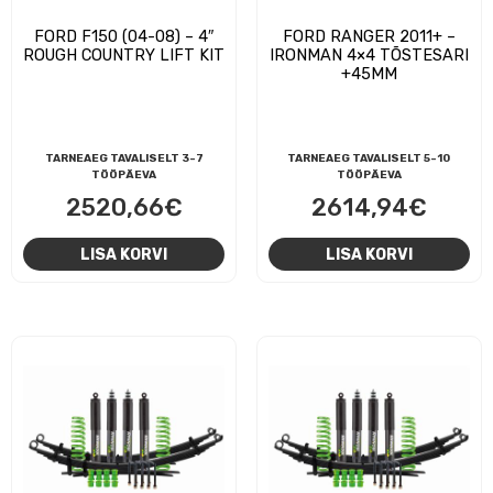
FORD F150 (04-08) – 4″
FORD RANGER 2011+ –
ROUGH COUNTRY LIFT KIT
IRONMAN 4×4 TÕSTESARI
+45MM
TARNEAEG TAVALISELT 3-7
TARNEAEG TAVALISELT 5-10
TÖÖPÄEVA
TÖÖPÄEVA
2520,66
€
2614,94
€
LISA KORVI
LISA KORVI