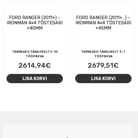
FORD RANGER (2011+) –
FORD RANGER (2011+…) –
IRONMAN 4×4 TÕSTESARI
IRONMAN 4×4 TÕSTESARI
+40MM
+45MM
TARNEAEG TAVALISELT 5-10
TARNEAEG TAVALISELT 3-7
TÖÖPÄEVA
TÖÖPÄEVA
2614,94
€
2679,51
€
LISA KORVI
LISA KORVI