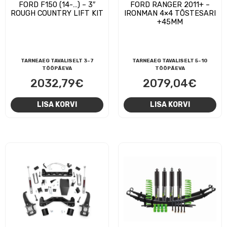
FORD F150 (14-…) – 3″
FORD RANGER 2011+ –
ROUGH COUNTRY LIFT KIT
IRONMAN 4×4 TÕSTESARI
+45MM
TARNEAEG TAVALISELT 3-7
TARNEAEG TAVALISELT 5-10
TÖÖPÄEVA
TÖÖPÄEVA
2032,79
€
2079,04
€
LISA KORVI
LISA KORVI