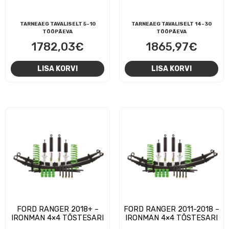
TARNEAEG TAVALISELT 5-10
TARNEAEG TAVALISELT 14-30
TÖÖPÄEVA
TÖÖPÄEVA
1782,03
€
1865,97
€
LISA KORVI
LISA KORVI
FORD RANGER 2018+ –
FORD RANGER 2011-2018 –
IRONMAN 4×4 TÕSTESARI
IRONMAN 4×4 TÕSTESARI