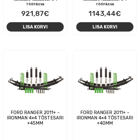
TÖÖPÄEVA
TÖÖPÄEVA
921,87
€
1143,44
€
LISA KORVI
LISA KORVI
FORD RANGER 2011+ –
FORD RANGER 2011+ –
IRONMAN 4×4 TÕSTESARI
IRONMAN 4×4 TÕSTESARI
+45MM
+40MM