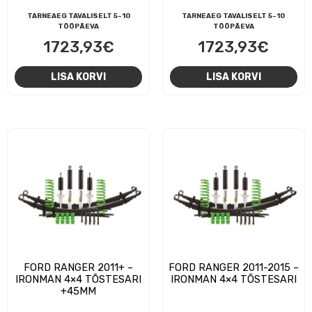
TARNEAEG TAVALISELT 5-10
TARNEAEG TAVALISELT 5-10
TÖÖPÄEVA
TÖÖPÄEVA
1723,93
€
1723,93
€
LISA KORVI
LISA KORVI
FORD RANGER 2011+ –
FORD RANGER 2011-2015 –
IRONMAN 4×4 TÕSTESARI
IRONMAN 4×4 TÕSTESARI
+45MM