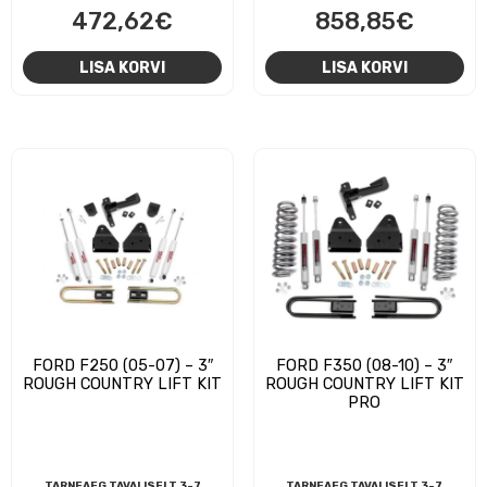
472,62
€
858,85
€
LISA KORVI
LISA KORVI
FORD F250 (05-07) – 3″
FORD F350 (08-10) – 3″
ROUGH COUNTRY LIFT KIT
ROUGH COUNTRY LIFT KIT
PRO
TARNEAEG TAVALISELT 3-7
TARNEAEG TAVALISELT 3-7