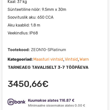
Kaal: 37 kg
Sünteetiline nöör: 9.5mm x 30m
Soovituslik aku: 650 CCA
Aku kaablid: 1.8 m
Veekindlus: IP68
Tootekood:
ZEON10-SPlatinum
Kategooriad:
,
,
Maasturi vintsid
Vintsid
Warn
TARNEAEG TAVALISELT 3-7 TÖÖPÄEVA
3450,66
€
Kuumakse alates 116.87 €
Minimaalne sissemakse alates 0.00 €