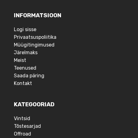
INFORMATSIOON
Logi sisse
Privaatsuspoliitika
Müügitingimused
Järelmaks
Meist
Teenused
Saada päring
Kontakt
KATEGOORIAD
Vintsid
Tõstesarjad
Offroad