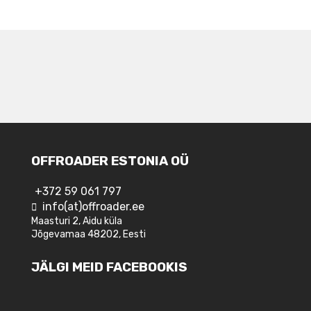
NAVIGEERIMINE
OFFROADER ESTONIA OÜ
+372 59 061 797
info(at)offroader.ee
Maasturi 2, Aidu küla
Jõgevamaa 48202, Eesti
JÄLGI MEID FACEBOOKIS