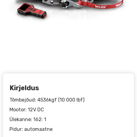
Kirjeldus
Tõmbejõud: 4536kgf (10 000 lbf)
Mootor: 12V DC
Ülekanne: 162: 1
Pidur: automaatne