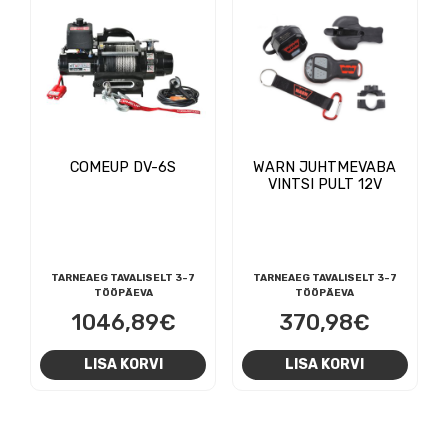
COMEUP DV-6S
WARN JUHTMEVABA
VINTSI PULT 12V
TARNEAEG TAVALISELT 3-7
TARNEAEG TAVALISELT 3-7
TÖÖPÄEVA
TÖÖPÄEVA
1046,89
€
370,98
€
LISA KORVI
LISA KORVI