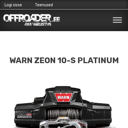
Logi sisse
Teenused
Skip
to
content
WARN ZEON 10-S PLATINUM