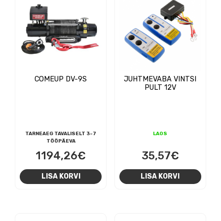
COMEUP DV-9S
JUHTMEVABA VINTSI
PULT 12V
TARNEAEG TAVALISELT 3-7
LAOS
TÖÖPÄEVA
1194,26
€
35,57
€
LISA KORVI
LISA KORVI