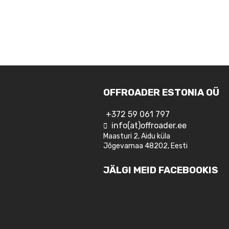
OFFROADER ESTONIA OÜ
+372 59 061 797
info(at)offroader.ee
Maasturi 2, Aidu küla
Jõgevamaa 48202, Eesti
JÄLGI MEID FACEBOOKIS