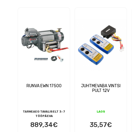
RUNVA EWN 17500
JUHTMEVABA VINTSI
PULT 12V
TARNEAEG TAVALISELT 3-7
LAOS
TÖÖPÄEVA
889,34
€
35,57
€