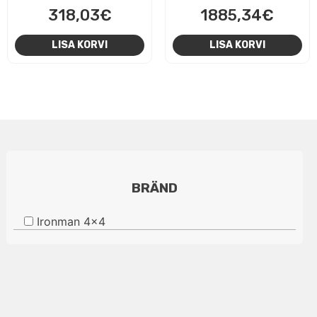
318,03
€
1885,34
€
LISA KORVI
LISA KORVI
BRÄND
Ironman 4x4