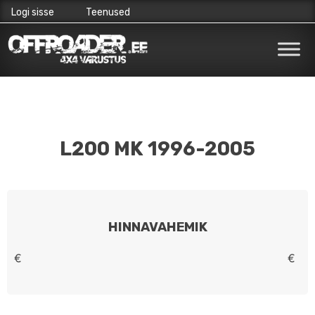
Logi sisse
Teenused
Skip
to
content
L200 MK 1996-2005
HINNAVAHEMIK
€
€