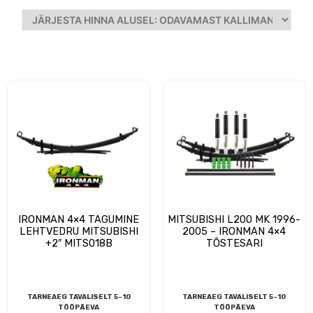
IRONMAN 4×4 TAGUMINE
MITSUBISHI L200 MK 1996-
LEHTVEDRU MITSUBISHI
2005 – IRONMAN 4×4
+2″ MITS018B
TÕSTESARI
TARNEAEG TAVALISELT 5-10
TARNEAEG TAVALISELT 5-10
TÖÖPÄEVA
TÖÖPÄEVA