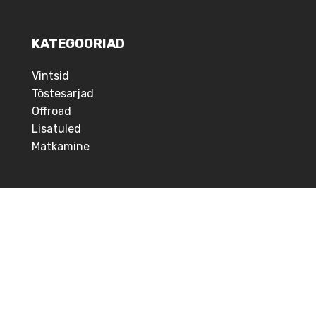
KATEGOORIAD
Vintsid
Tõstesarjad
Offroad
Lisatuled
Matkamine