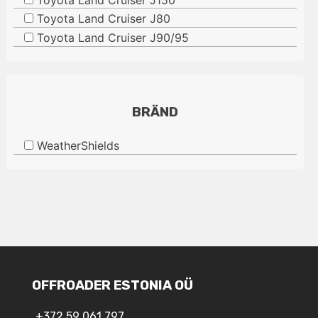
Toyota Land Cruiser J80
Toyota Land Cruiser J90/95
BRÄND
WeatherShields
OFFROADER ESTONIA OÜ
+372 59 061 797