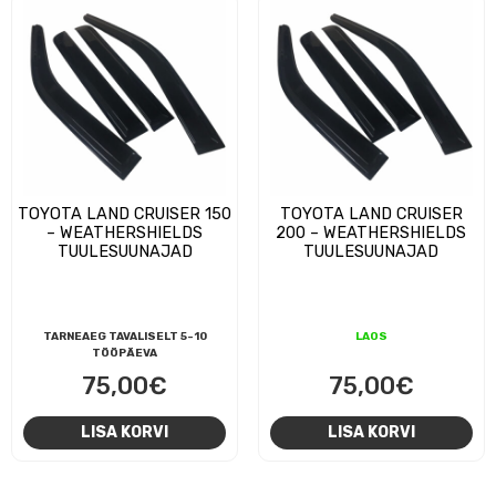
TOYOTA LAND CRUISER 150
TOYOTA LAND CRUISER
– WEATHERSHIELDS
200 – WEATHERSHIELDS
TUULESUUNAJAD
TUULESUUNAJAD
TARNEAEG TAVALISELT 5-10
LAOS
TÖÖPÄEVA
75,00
€
75,00
€
LISA KORVI
LISA KORVI