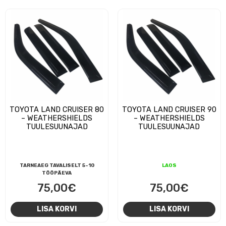
TOYOTA LAND CRUISER 80
TOYOTA LAND CRUISER 90
– WEATHERSHIELDS
– WEATHERSHIELDS
TUULESUUNAJAD
TUULESUUNAJAD
TARNEAEG TAVALISELT 5-10
LAOS
TÖÖPÄEVA
75,00
€
75,00
€
LISA KORVI
LISA KORVI