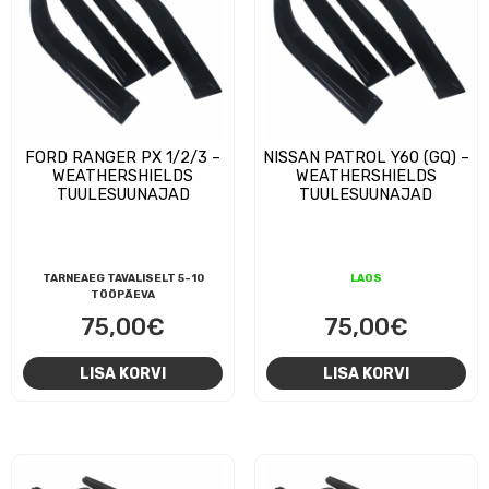
FORD RANGER PX 1/2/3 –
NISSAN PATROL Y60 (GQ) –
WEATHERSHIELDS
WEATHERSHIELDS
TUULESUUNAJAD
TUULESUUNAJAD
TARNEAEG TAVALISELT 5-10
LAOS
TÖÖPÄEVA
75,00
€
75,00
€
LISA KORVI
LISA KORVI