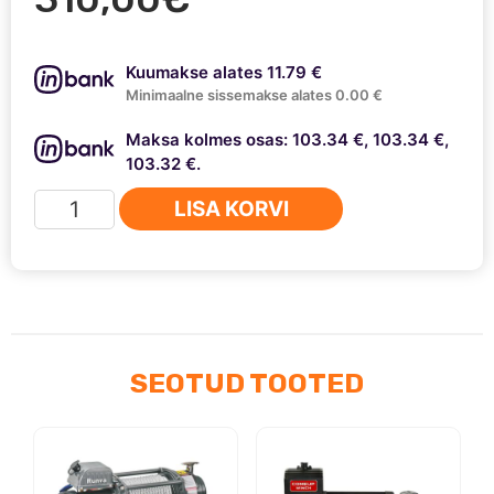
Kuumakse alates 11.79 €
Minimaalne sissemakse alates 0.00 €
Maksa kolmes osas: 103.34 €, 103.34 €,
103.32 €.
Runva
LISA KORVI
EWX4500
kogus
SEOTUD TOOTED