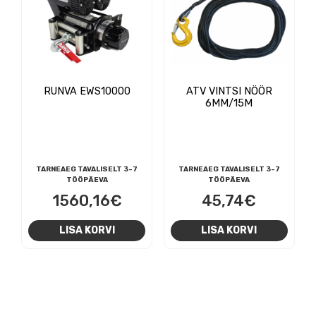
RUNVA EWS10000
ATV VINTSI NÖÖR
6MM/15M
TARNEAEG TAVALISELT 3-7
TARNEAEG TAVALISELT 3-7
TÖÖPÄEVA
TÖÖPÄEVA
1560,16
€
45,74
€
LISA KORVI
LISA KORVI
NAVIGEERIMINE