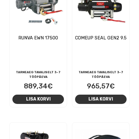
RUNVA EWN 17500
COMEUP SEAL GEN2 9.5
TARNEAEG TAVALISELT 3-7
TARNEAEG TAVALISELT 3-7
TÖÖPÄEVA
TÖÖPÄEVA
889,34
€
965,57
€
LISA KORVI
LISA KORVI