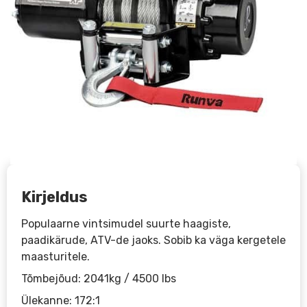
Kirjeldus
Populaarne vintsimudel suurte haagiste,
paadikärude, ATV-de jaoks. Sobib ka väga kergetele
maasturitele.
Tõmbejõud: 2041kg / 4500 lbs
Ülekanne: 172:1