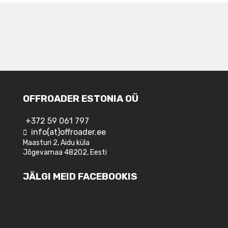
OFFROADER ESTONIA OÜ
+372 59 061 797
info(at)offroader.ee
Maasturi 2, Aidu küla
Jõgevamaa 48202, Eesti
JÄLGI MEID FACEBOOKIS