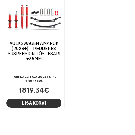
VOLKSWAGEN AMAROK
(2023+) – PEDDERES
SUSPENSION TÕSTESARI
+35MM
TARNEAEG TAVALISELT 5-10
TÖÖPÄEVA
1819,34
€
LISA KORVI