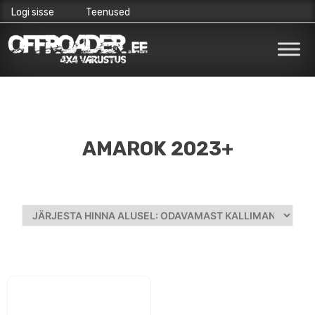
Logi sisse
Teenused
Skip
to
content
AMAROK 2023+