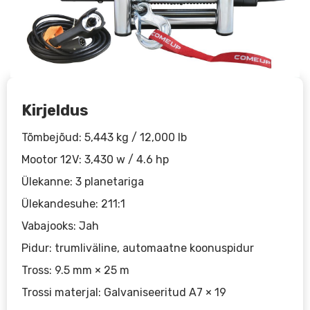
Kirjeldus
Tõmbejõud: 5,443 kg / 12,000 lb
Mootor 12V: 3,430 w / 4.6 hp
Ülekanne: 3 planetariga
Ülekandesuhe: 211:1
Vabajooks: Jah
Pidur: trumliväline, automaatne koonuspidur
Tross: 9.5 mm × 25 m
Trossi materjal: Galvaniseeritud A7 × 19