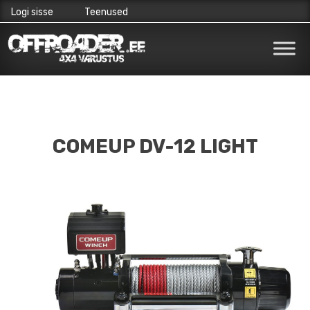
Logi sisse
Teenused
Skip
to
content
COMEUP DV-12 LIGHT