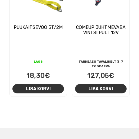
PUUKAITSEVÖÖ 5T/2M
COMEUP JUHTMEVABA
VINTSI PULT 12V
LAOS
TARNEAEG TAVALISELT 3-7
TÖÖPÄEVA
18,30
€
127,05
€
LISA KORVI
LISA KORVI
NAVIGEERIMINE