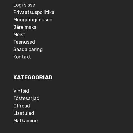
Logi sisse
Privaatsuspoliitika
Müügitingimused
Järelmaks
Meist
Teenused
Saada päring
Kontakt
KATEGOORIAD
Vintsid
Tõstesarjad
Offroad
Lisatuled
Matkamine