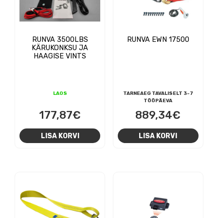
RUNVA 3500LBS
RUNVA EWN 17500
KÄRUKONKSU JA
HAAGISE VINTS
LAOS
TARNEAEG TAVALISELT 3-7
TÖÖPÄEVA
177,87
€
889,34
€
LISA KORVI
LISA KORVI