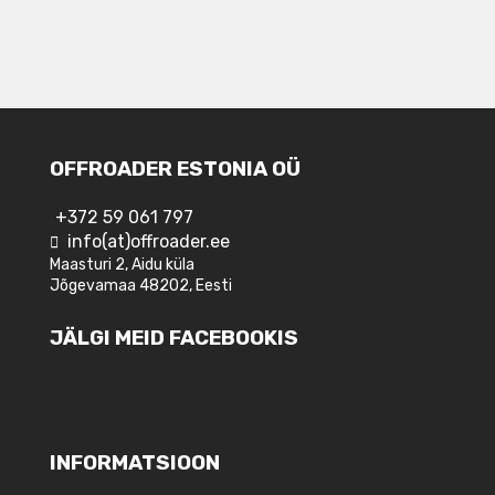
OFFROADER ESTONIA OÜ
+372 59 061 797
info(at)offroader.ee
Maasturi 2, Aidu küla
Jõgevamaa 48202, Eesti
JÄLGI MEID FACEBOOKIS
INFORMATSIOON