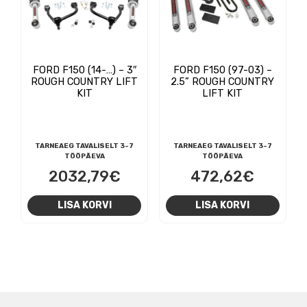
FORD F150 (14-…) – 3″
FORD F150 (97-03) –
ROUGH COUNTRY LIFT
2.5” ROUGH COUNTRY
KIT
LIFT KIT
TARNEAEG TAVALISELT 3-7
TARNEAEG TAVALISELT 3-7
TÖÖPÄEVA
TÖÖPÄEVA
2032,79
€
472,62
€
LISA KORVI
LISA KORVI
NAVIGEERIMINE