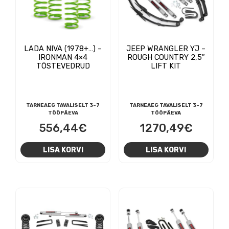
LADA NIVA (1978+…) –
JEEP WRANGLER YJ –
IRONMAN 4×4
ROUGH COUNTRY 2,5″
TÕSTEVEDRUD
LIFT KIT
TARNEAEG TAVALISELT 3-7
TARNEAEG TAVALISELT 3-7
TÖÖPÄEVA
TÖÖPÄEVA
556,44
€
1270,49
€
LISA KORVI
LISA KORVI