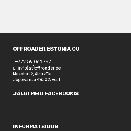
OFFROADER ESTONIA OÜ
+372 59 061 797
info(at)offroader.ee
Maasturi 2, Aidu küla
Jõgevamaa 48202, Eesti
JÄLGI MEID FACEBOOKIS
INFORMATSIOON