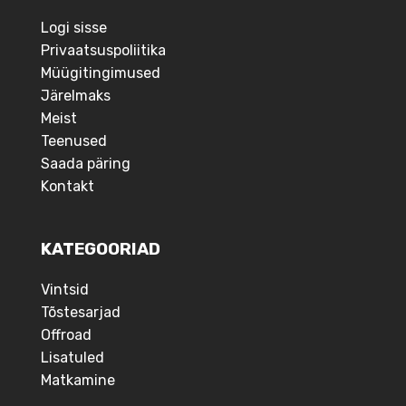
Logi sisse
Privaatsuspoliitika
Müügitingimused
Järelmaks
Meist
Teenused
Saada päring
Kontakt
KATEGOORIAD
Vintsid
Tõstesarjad
Offroad
Lisatuled
Matkamine