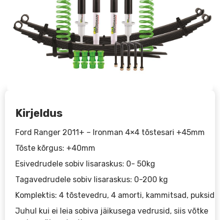
Kirjeldus
Ford Ranger 2011+ – Ironman 4×4 tõstesari +45mm
Tõste kõrgus: +40mm
Esivedrudele sobiv lisaraskus: 0- 50kg
Tagavedrudele sobiv lisaraskus: 0-200 kg
Komplektis: 4 tõstevedru, 4 amorti, kammitsad, puksid
Juhul kui ei leia sobiva jäikusega vedrusid, siis võtke