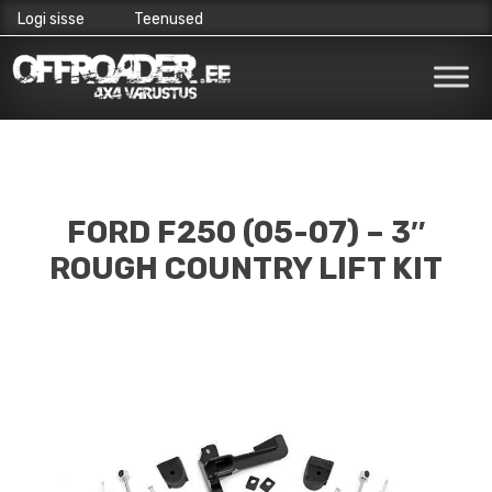
Logi sisse
Teenused
Skip
to
content
FORD F250 (05-07) – 3″
ROUGH COUNTRY LIFT KIT