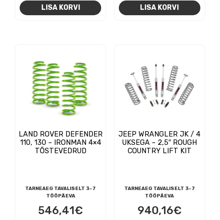
LISA KORVI
LISA KORVI
LAND ROVER DEFENDER
JEEP WRANGLER JK / 4
110, 130 – IRONMAN 4×4
UKSEGA – 2,5″ ROUGH
TÕSTEVEDRUD
COUNTRY LIFT KIT
TARNEAEG TAVALISELT 3-7
TARNEAEG TAVALISELT 3-7
TÖÖPÄEVA
TÖÖPÄEVA
546,41
€
940,16
€