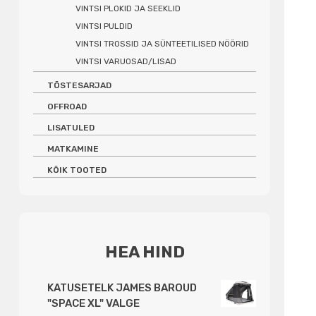
VINTSI PLOKID JA SEEKLID
VINTSI PULDID
VINTSI TROSSID JA SÜNTEETILISED NÖÖRID
VINTSI VARUOSAD/LISAD
TÕSTESARJAD
OFFROAD
LISATULED
MATKAMINE
KÕIK TOOTED
HEA HIND
KATUSETELK JAMES BAROUD
"SPACE XL" VALGE