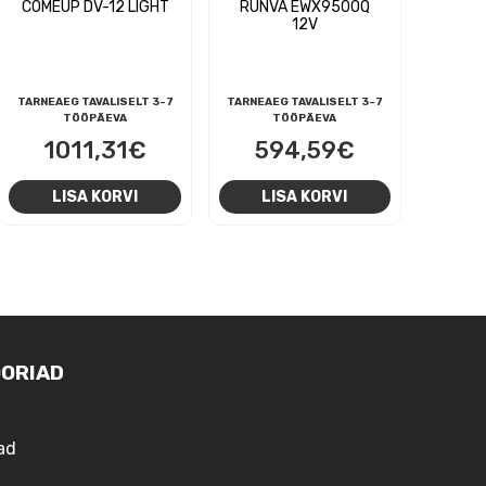
COMEUP DV-12 LIGHT
RUNVA EWX9500Q
12V
TARNEAEG TAVALISELT 3-7
TARNEAEG TAVALISELT 3-7
TÖÖPÄEVA
TÖÖPÄEVA
1011,31
€
594,59
€
LISA KORVI
LISA KORVI
ORIAD
ad