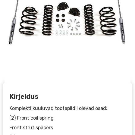
Kirjeldus
Komplekti kuuluvad tootepildil olevad osad:
(2) Front coil spring
Front strut spacers