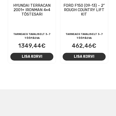
HYUNDAI TERRACAN
FORD F150 (09-13) – 2″
2001+ IRONMAN 4×4
ROUGH COUNTRY LIFT
TÕSTESARI
KIT
TARNEAEG TAVALISELT 3-7
TARNEAEG TAVALISELT 3-7
TÖÖPÄEVA
TÖÖPÄEVA
1349,44
€
462,46
€
LISA KORVI
LISA KORVI
NAVIGEERIMINE