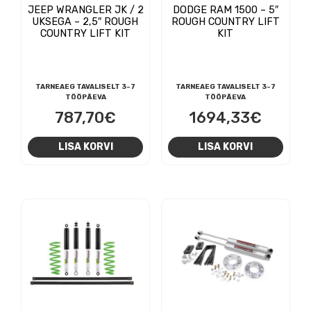
JEEP WRANGLER JK / 2
DODGE RAM 1500 – 5″
UKSEGA – 2,5″ ROUGH
ROUGH COUNTRY LIFT
COUNTRY LIFT KIT
KIT
TARNEAEG TAVALISELT 3-7
TARNEAEG TAVALISELT 3-7
TÖÖPÄEVA
TÖÖPÄEVA
787,70
€
1694,33
€
LISA KORVI
LISA KORVI