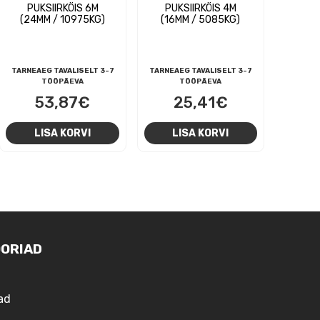
PUKSIIRKÖIS 6M
PUKSIIRKÖIS 4M
(24MM / 10975KG)
(16MM / 5085KG)
TARNEAEG TAVALISELT 3-7
TARNEAEG TAVALISELT 3-7
TÖÖPÄEVA
TÖÖPÄEVA
53,87
€
25,41
€
LISA KORVI
LISA KORVI
ORIAD
ad