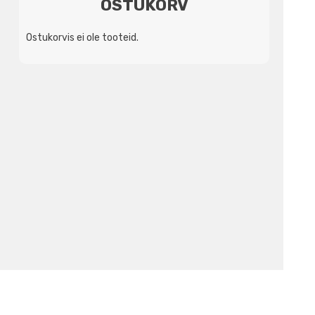
OSTUKORV
Ostukorvis ei ole tooteid.