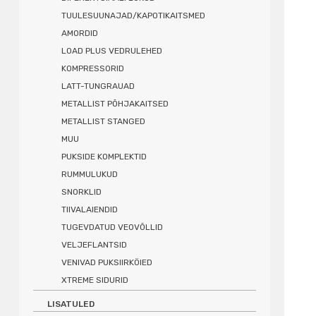
TUULESUUNAJAD/KAPOTIKAITSMED
AMORDID
LOAD PLUS VEDRULEHED
KOMPRESSORID
LATT-TUNGRAUAD
METALLIST PÕHJAKAITSED
METALLIST STANGED
MUU
PUKSIDE KOMPLEKTID
RUMMULUKUD
SNORKLID
TIIVALAIENDID
TUGEVDATUD VEOVÕLLID
VELJEFLANTSID
VENIVAD PUKSIIRKÖIED
XTREME SIDURID
LISATULED