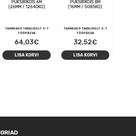
PUKSIIRKÖIS 6M
PUKSIIRKÖIS 8M
(26MM / 12640KG)
(16MM / 5085KG)
TARNEAEG TAVALISELT 3-7
TARNEAEG TAVALISELT 3-7
TÖÖPÄEVA
TÖÖPÄEVA
64,03
€
32,52
€
LISA KORVI
LISA KORVI
ORIAD