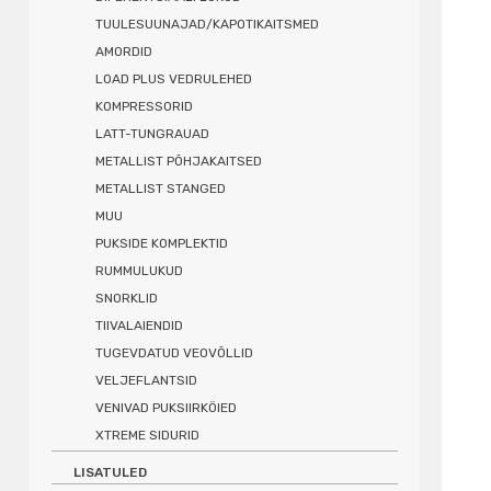
TUULESUUNAJAD/KAPOTIKAITSMED
AMORDID
LOAD PLUS VEDRULEHED
KOMPRESSORID
LATT-TUNGRAUAD
METALLIST PÕHJAKAITSED
METALLIST STANGED
MUU
PUKSIDE KOMPLEKTID
RUMMULUKUD
SNORKLID
TIIVALAIENDID
TUGEVDATUD VEOVÕLLID
VELJEFLANTSID
VENIVAD PUKSIIRKÖIED
XTREME SIDURID
LISATULED