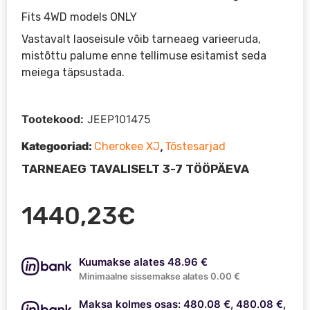
Fits 4WD models ONLY
Vastavalt laoseisule võib tarneaeg varieeruda,
mistõttu palume enne tellimuse esitamist seda
meiega täpsustada.
Tootekood:
JEEP101475
Kategooriad:
,
Cherokee XJ
Tõstesarjad
TARNEAEG TAVALISELT 3-7 TÖÖPÄEVA
1440,23
€
Kuumakse alates 48.96 €
Minimaalne sissemakse alates 0.00 €
Maksa kolmes osas: 480.08 €, 480.08 €,