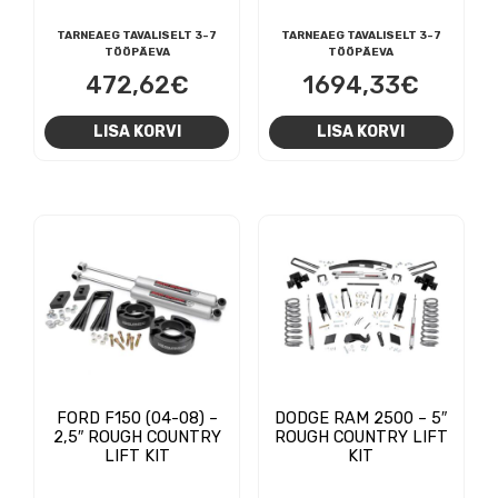
TARNEAEG TAVALISELT 3-7
TARNEAEG TAVALISELT 3-7
TÖÖPÄEVA
TÖÖPÄEVA
472,62
€
1694,33
€
LISA KORVI
LISA KORVI
FORD F150 (04-08) –
DODGE RAM 2500 – 5″
2,5″ ROUGH COUNTRY
ROUGH COUNTRY LIFT
LIFT KIT
KIT