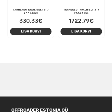
TARNEAEG TAVALISELT 3-7
TARNEAEG TAVALISELT 3-7
TÖÖPÄEVA
TÖÖPÄEVA
330,33
€
1722,79
€
LISA KORVI
LISA KORVI
NAVIGEERIMINE
OFFROADER ESTONIA OÜ