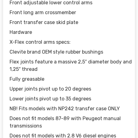
Front adjustable lower control arms
Front long arm crossmember
Front transfer case skid plate
Hardware
X-Flex control arms specs:
Clevite brand OEM style rubber bushings
Flex joints feature a massive 2,5″ diameter body and
1,25″ thread
Fully greasable
Upper joints pivot up to 20 degrees
Lower joints pivot up to 35 degrees
NB! Fits models with NP242 transfer case ONLY
Does not fit models 87-89 with Peugeot manual
transmissions
Does not fit models with 2.8 V6 diesel engines