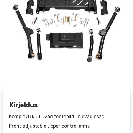
Kirjeldus
Komplekti kuuluvad tootepildil olevad osad:
Front adjustable upper control arms