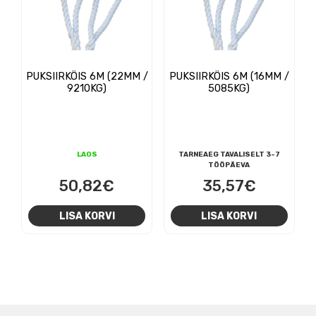
PUKSIIRKÖIS 6M (22MM /
PUKSIIRKÖIS 6M (16MM /
9210KG)
5085KG)
LAOS
TARNEAEG TAVALISELT 3-7
TÖÖPÄEVA
50,82
€
35,57
€
LISA KORVI
LISA KORVI
NAVIGEERIMINE