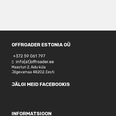
OFFROADER ESTONIA OÜ
+372 59 061 797
info(at)offroader.ee
Maasturi 2, Aidu küla
Jõgevamaa 48202, Eesti
JÄLGI MEID FACEBOOKIS
INFORMATSIOON