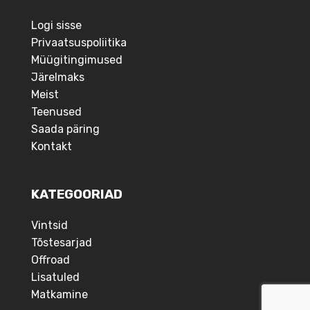
Logi sisse
Privaatsuspoliitika
Müügitingimused
Järelmaks
Meist
Teenused
Saada päring
Kontakt
KATEGOORIAD
Vintsid
Tõstesarjad
Offroad
Lisatuled
Matkamine