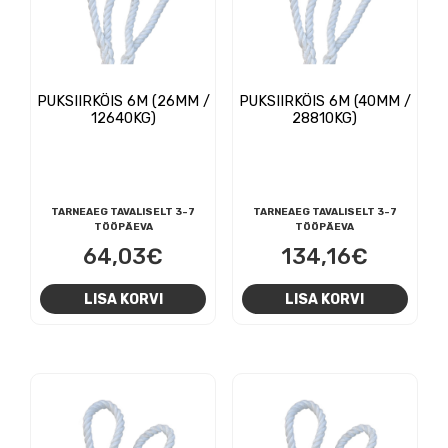
PUKSIIRKÖIS 6M (26MM /
PUKSIIRKÖIS 6M (40MM /
12640KG)
28810KG)
TARNEAEG TAVALISELT 3-7
TARNEAEG TAVALISELT 3-7
TÖÖPÄEVA
TÖÖPÄEVA
64,03
€
134,16
€
LISA KORVI
LISA KORVI