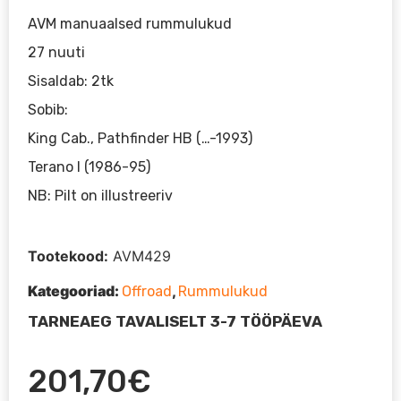
AVM manuaalsed rummulukud
27 nuuti
Sisaldab: 2tk
Sobib:
King Cab., Pathfinder HB (…-1993)
Terano I (1986-95)
NB: Pilt on illustreeriv
Tootekood:
AVM429
Kategooriad:
,
Offroad
Rummulukud
TARNEAEG TAVALISELT 3-7 TÖÖPÄEVA
201,70
€