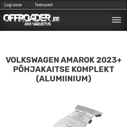
Logi sisse
Teenused
Skip
to
content
VOLKSWAGEN AMAROK 2023+
PÕHJAKAITSE KOMPLEKT
(ALUMIINIUM)