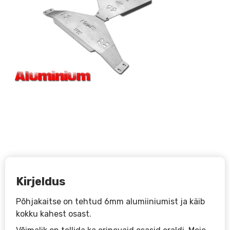
Kirjeldus
Põhjakaitse on tehtud 6mm alumiiniumist ja käib
kokku kahest osast.