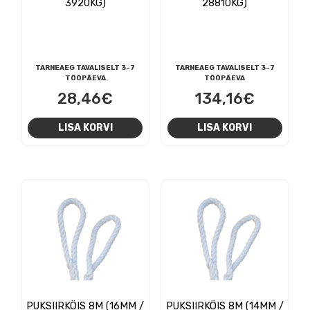
3920KG)
28810KG)
TARNEAEG TAVALISELT 3-7
TARNEAEG TAVALISELT 3-7
TÖÖPÄEVA
TÖÖPÄEVA
28,46
€
134,16
€
LISA KORVI
LISA KORVI
PUKSIIRKÖIS 8M (16MM /
PUKSIIRKÖIS 8M (14MM /