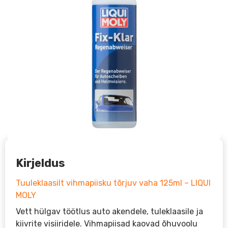
Kirjeldus
Tuuleklaasilt vihmapiisku tõrjuv vaha 125ml – LIQUI
MOLY
Vett hülgav töötlus auto akendele, tuleklaasile ja
kiivrite visiiridele. Vihmapiisad kaovad õhuvoolu