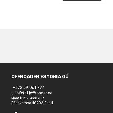
NAVIGEERIMINE
OFFROADER ESTONIA OÜ
+372 59 061 797
info(at)offroader.ee
Maasturi 2, Aidu küla
Jõgevamaa 48202, Eesti