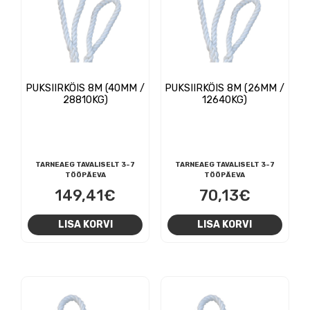
PUKSIIRKÖIS 8M (40MM /
PUKSIIRKÖIS 8M (26MM /
28810KG)
12640KG)
TARNEAEG TAVALISELT 3-7
TARNEAEG TAVALISELT 3-7
TÖÖPÄEVA
TÖÖPÄEVA
149,41
€
70,13
€
LISA KORVI
LISA KORVI