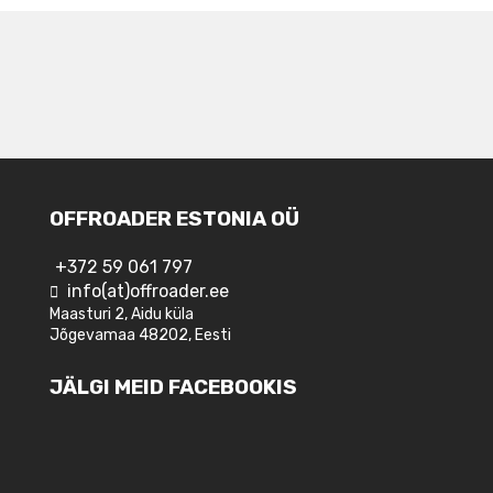
OFFROADER ESTONIA OÜ
+372 59 061 797
info(at)offroader.ee
Maasturi 2, Aidu küla
Jõgevamaa 48202, Eesti
JÄLGI MEID FACEBOOKIS