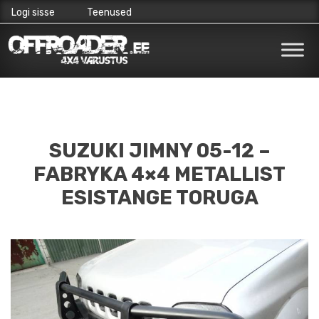
Logi sisse
Teenused
Skip
to
content
SUZUKI JIMNY 05-12 –
FABRYKA 4×4 METALLIST
ESISTANGE TORUGA