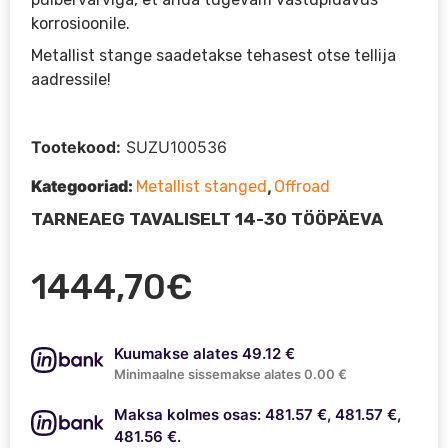
korrosioonile.
Metallist stange saadetakse tehasest otse tellija
aadressile!
Tootekood:
SUZU100536
Kategooriad:
,
Metallist stanged
Offroad
TARNEAEG TAVALISELT 14-30 TÖÖPÄEVA
1444,70
€
Kuumakse alates 49.12 €
Minimaalne sissemakse alates 0.00 €
Maksa kolmes osas: 481.57 €, 481.57 €,
481.56 €.