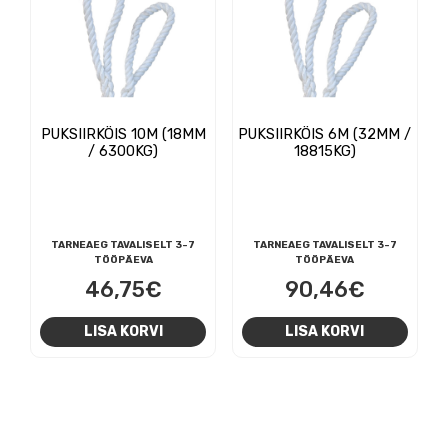
PUKSIIRKÖIS 10M (18MM
PUKSIIRKÖIS 6M (32MM /
/ 6300KG)
18815KG)
TARNEAEG TAVALISELT 3-7
TARNEAEG TAVALISELT 3-7
TÖÖPÄEVA
TÖÖPÄEVA
46,75
€
90,46
€
LISA KORVI
LISA KORVI
NAVIGEERIMINE