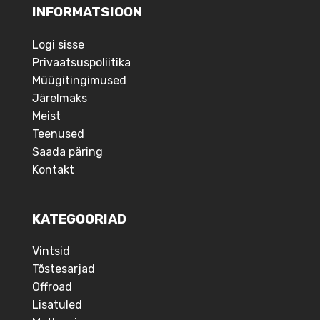
INFORMATSIOON
Logi sisse
Privaatsuspoliitika
Müügitingimused
Järelmaks
Meist
Teenused
Saada päring
Kontakt
KATEGOORIAD
Vintsid
Tõstesarjad
Offroad
Lisatuled