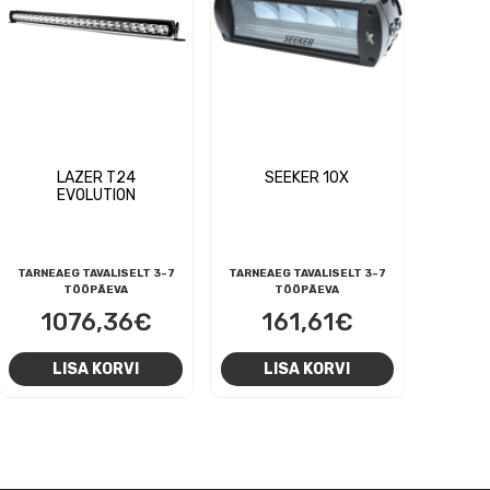
LAZER T24
SEEKER 10X
EVOLUTION
TARNEAEG TAVALISELT 3-7
TARNEAEG TAVALISELT 3-7
TÖÖPÄEVA
TÖÖPÄEVA
1076,36
€
161,61
€
LISA KORVI
LISA KORVI