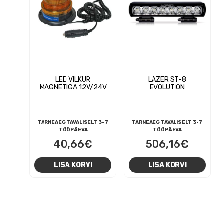
LED VILKUR
LAZER ST-8
MAGNETIGA 12V/24V
EVOLUTION
TARNEAEG TAVALISELT 3-7
TARNEAEG TAVALISELT 3-7
TÖÖPÄEVA
TÖÖPÄEVA
40,66
€
506,16
€
LISA KORVI
LISA KORVI
NAVIGEERIMINE