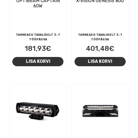
OPTIBEAM CAPTAIN
X-VISION GENESIS 800
60W
TARNEAEG TAVALISELT 3-7
TARNEAEG TAVALISELT 3-7
TÖÖPÄEVA
TÖÖPÄEVA
181,93
€
401,48
€
LISA KORVI
LISA KORVI