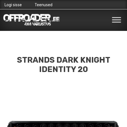
Logi sisse
Teenused
Skip
to
content
STRANDS DARK KNIGHT
IDENTITY 20