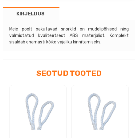
01-
KIRJELDUS
07
kogus
Meie poolt pakutavad snorklid on mudelipõhised ning
valmistatud kvaliteetsest ABS materjalist. Komplekt
sisaldab enamasti kõike vajaliku kinnitamiseks.
SEOTUD TOOTED