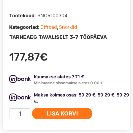
Tootekood:
SNOR100304
Kategooriad:
,
Offroad
Snorklid
TARNEAEG TAVALISELT 3-7 TÖÖPÄEVA
177,87
€
Kuumakse alates 7.71 €
Minimaalne sissemakse alates 0.00 €
Maksa kolmes osas: 59.29 €, 59.29 €, 59.29
€.
Snorkel
LISA KORVI
Nissan
Navara
D22