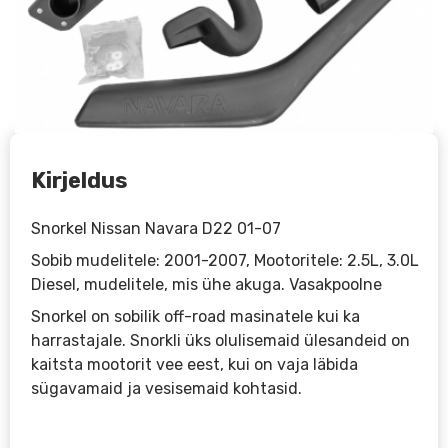
Kirjeldus
Snorkel Nissan Navara D22 01-07
Sobib mudelitele: 2001-2007, Mootoritele: 2.5L, 3.0L
Diesel, mudelitele, mis ühe akuga. Vasakpoolne
Snorkel on sobilik off-road masinatele kui ka
harrastajale. Snorkli üks olulisemaid ülesandeid on
kaitsta mootorit vee eest, kui on vaja läbida
sügavamaid ja vesisemaid kohtasid.