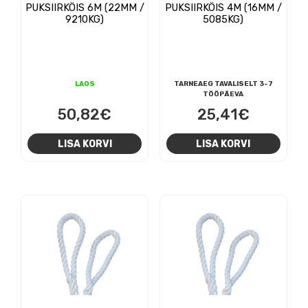
PUKSIIRKÖIS 6M (22MM /
PUKSIIRKÖIS 4M (16MM /
9210KG)
5085KG)
LAOS
TARNEAEG TAVALISELT 3-7
TÖÖPÄEVA
50,82
€
25,41
€
LISA KORVI
LISA KORVI