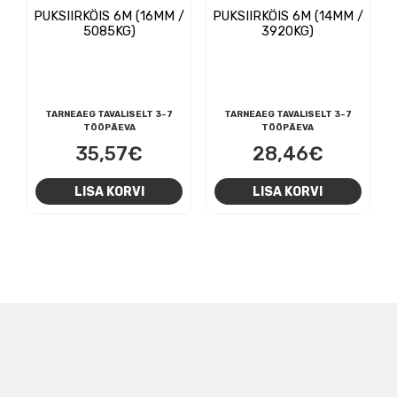
PUKSIIRKÖIS 6M (16MM /
PUKSIIRKÖIS 6M (14MM /
5085KG)
3920KG)
TARNEAEG TAVALISELT 3-7
TARNEAEG TAVALISELT 3-7
TÖÖPÄEVA
TÖÖPÄEVA
35,57
€
28,46
€
LISA KORVI
LISA KORVI
NAVIGEERIMINE