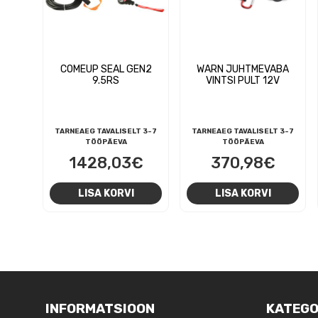
COMEUP SEAL GEN2
WARN JUHTMEVABA
9.5RS
VINTSI PULT 12V
TARNEAEG TAVALISELT 3-7
TARNEAEG TAVALISELT 3-7
TÖÖPÄEVA
TÖÖPÄEVA
1428,03
€
370,98
€
LISA KORVI
LISA KORVI
NAVIGEERIMINE
INFORMATSIOON
KATEGO