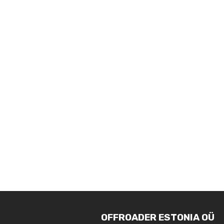
OFFROADER ESTONIA OÜ