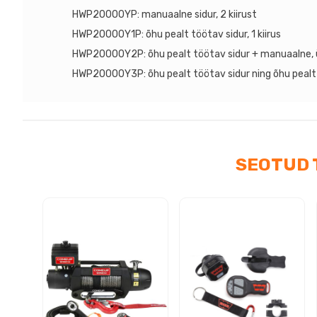
HWP20000YP: manuaalne sidur, 2 kiirust
HWP20000Y1P: õhu pealt töötav sidur, 1 kiirus
HWP20000Y2P: õhu pealt töötav sidur + manuaalne, ü
HWP20000Y3P: õhu pealt töötav sidur ning õhu pealt tö
SEOTUD 