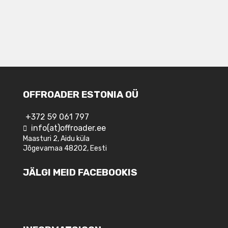
OFFROADER ESTONIA OÜ
+372 59 061 797
info(at)offroader.ee
Maasturi 2, Aidu küla
Jõgevamaa 48202, Eesti
JÄLGI MEID FACEBOOKIS