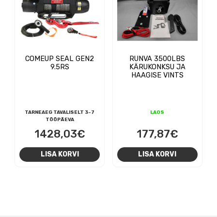
COMEUP SEAL GEN2
RUNVA 3500LBS
9.5RS
KÄRUKONKSU JA
HAAGISE VINTS
TARNEAEG TAVALISELT 3-7
LAOS
TÖÖPÄEVA
1428,03
€
177,87
€
LISA KORVI
LISA KORVI
NAVIGEERIMINE