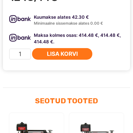
Kuumakse alates 42.30 €
Minimaalne sissemakse alates 0.00 €
Maksa kolmes osas: 414.48 €, 414.48 €,
414.48 €.
Runva
LISA KORVI
hüdrovints
C10000NH
kogus
SEOTUD TOOTED