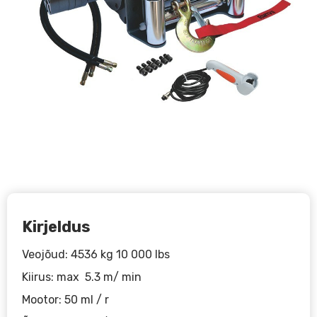
Kirjeldus
Veojõud: 4536 kg 10 000 lbs
Kiirus: max 5.3 m/ min
Mootor: 50 ml / r