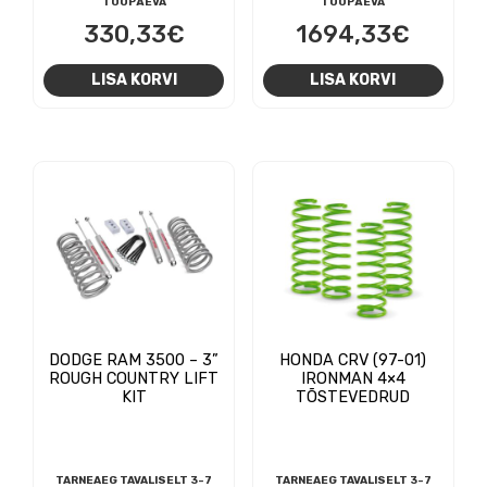
TÖÖPÄEVA
TÖÖPÄEVA
330,33
€
1694,33
€
LISA KORVI
LISA KORVI
DODGE RAM 3500 – 3”
HONDA CRV (97-01)
ROUGH COUNTRY LIFT
IRONMAN 4×4
KIT
TÕSTEVEDRUD
TARNEAEG TAVALISELT 3-7
TARNEAEG TAVALISELT 3-7