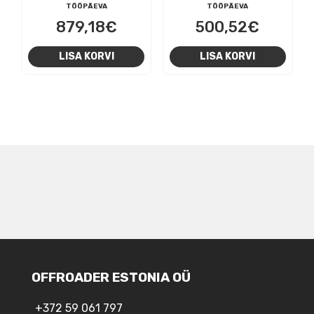
TÖÖPÄEVA
TÖÖPÄEVA
879,18
€
500,52
€
LISA KORVI
LISA KORVI
NAVIGEERIMINE
OFFROADER ESTONIA OÜ
+372 59 061 797