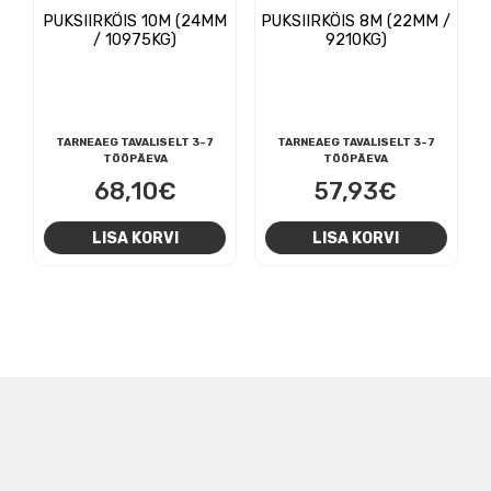
PUKSIIRKÖIS 10M (24MM
PUKSIIRKÖIS 8M (22MM /
/ 10975KG)
9210KG)
TARNEAEG TAVALISELT 3-7
TARNEAEG TAVALISELT 3-7
TÖÖPÄEVA
TÖÖPÄEVA
68,10
€
57,93
€
LISA KORVI
LISA KORVI
NAVIGEERIMINE