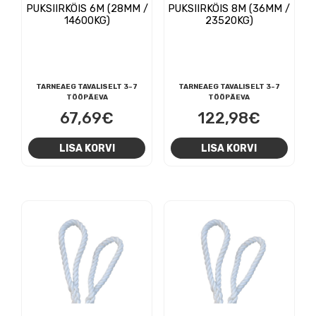
PUKSIIRKÖIS 6M (28MM /
PUKSIIRKÖIS 8M (36MM /
14600KG)
23520KG)
TARNEAEG TAVALISELT 3-7
TARNEAEG TAVALISELT 3-7
TÖÖPÄEVA
TÖÖPÄEVA
67,69
€
122,98
€
LISA KORVI
LISA KORVI