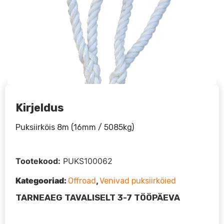
Kirjeldus
Puksiirköis 8m (16mm / 5085kg)
Tootekood:
PUKS100062
Kategooriad:
,
Offroad
Venivad puksiirköied
TARNEAEG TAVALISELT 3-7 TÖÖPÄEVA