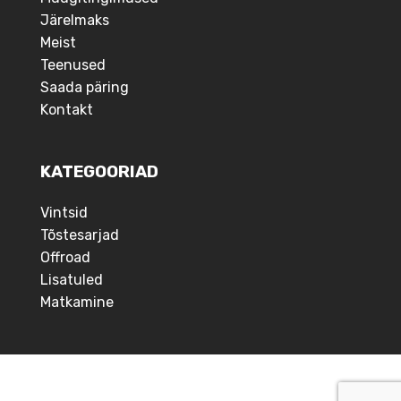
Järelmaks
Meist
Teenused
Saada päring
Kontakt
KATEGOORIAD
Vintsid
Tõstesarjad
Offroad
Lisatuled
Matkamine