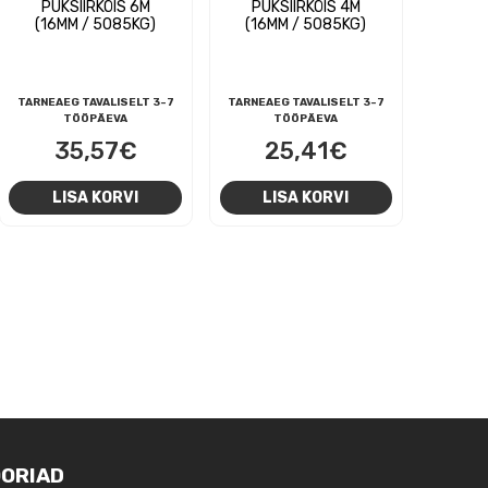
PUKSIIRKÖIS 6M
PUKSIIRKÖIS 4M
(16MM / 5085KG)
(16MM / 5085KG)
TARNEAEG TAVALISELT 3-7
TARNEAEG TAVALISELT 3-7
TÖÖPÄEVA
TÖÖPÄEVA
35,57
€
25,41
€
LISA KORVI
LISA KORVI
ORIAD