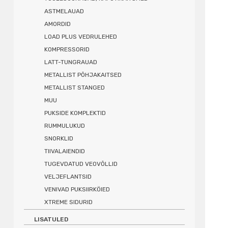
ASTMELAUAD
AMORDID
LOAD PLUS VEDRULEHED
KOMPRESSORID
LATT-TUNGRAUAD
METALLIST PÕHJAKAITSED
METALLIST STANGED
MUU
PUKSIDE KOMPLEKTID
RUMMULUKUD
SNORKLID
TIIVALAIENDID
TUGEVDATUD VEOVÕLLID
VELJEFLANTSID
VENIVAD PUKSIIRKÖIED
XTREME SIDURID
LISATULED