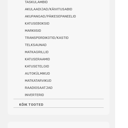
TASKULAMBID
AKULAADIJAD/KÄIVITUSABID
AKUPANGAD/PÄIKESEPANEELID
KATUSEBOKSID
MARKIISID
TRANSPORDIKOTID/KASTID
TELKSAUNAD
MATKAGRILLID
KATUSERAAMID
KATUSETELGID
AUTOKÜLMIKUD
MATKATARVIKUD
RAADIOSAATJAD
INVERTERID
KÕIK TOOTED