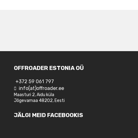
NAVIGEERIMINE
OFFROADER ESTONIA OÜ
+372 59 061 797
info(at)offroader.ee
Maasturi 2, Aidu küla
Jõgevamaa 48202, Eesti
JÄLGI MEID FACEBOOKIS