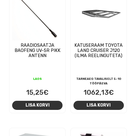
RAADIOSAATJA
KATUSERAAM TOYOTA
BAOFENG UV-5R PIKK
LAND CRUISER J120
ANTENN
(ILMA REELINGUTETA)
LAOS
TARNEAEG TAVALISELT 5-10
TÖÖPÄEVA
15,25
€
1062,13
€
LISA KORVI
LISA KORVI