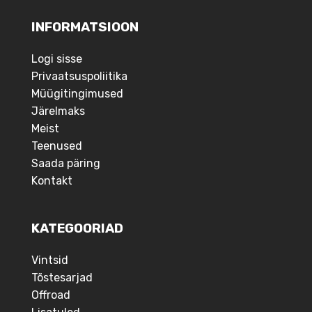
INFORMATSIOON
Logi sisse
Privaatsuspoliitika
Müügitingimused
Järelmaks
Meist
Teenused
Saada päring
Kontakt
KATEGOORIAD
Vintsid
Tõstesarjad
Offroad