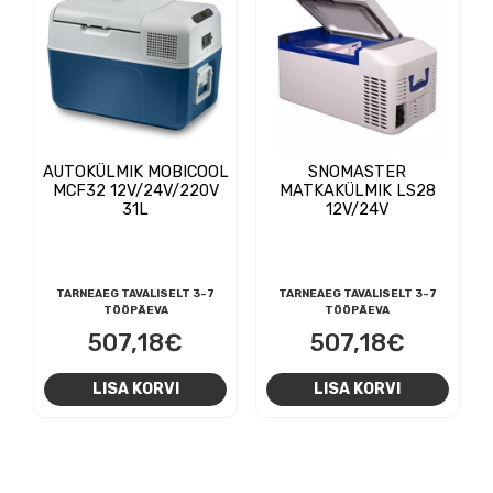
AUTOKÜLMIK MOBICOOL
SNOMASTER
MCF32 12V/24V/220V
MATKAKÜLMIK LS28
31L
12V/24V
TARNEAEG TAVALISELT 3-7
TARNEAEG TAVALISELT 3-7
TÖÖPÄEVA
TÖÖPÄEVA
507,18
€
507,18
€
LISA KORVI
LISA KORVI