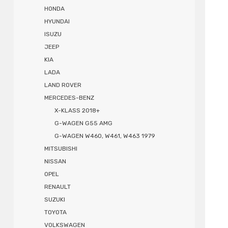
HONDA
HYUNDAI
ISUZU
JEEP
KIA
LADA
LAND ROVER
MERCEDES-BENZ
X-KLASS 2018+
G-WAGEN G55 AMG
G-WAGEN W460, W461, W463 1979
MITSUBISHI
NISSAN
OPEL
RENAULT
SUZUKI
TOYOTA
VOLKSWAGEN