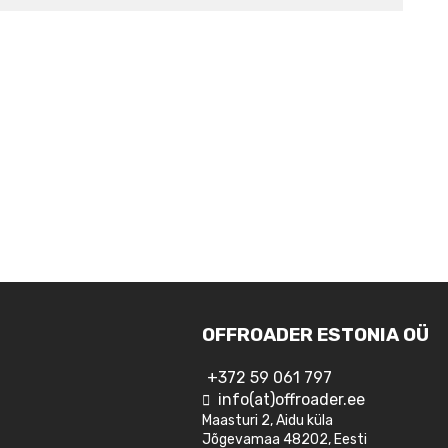
OFFROADER ESTONIA OÜ
+372 59 061 797
info(at)offroader.ee
Maasturi 2, Aidu küla
Jõgevamaa 48202, Eesti