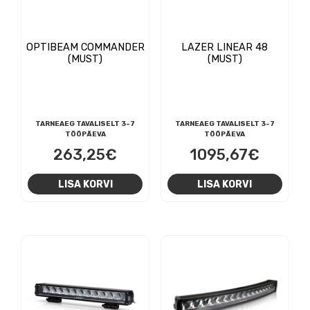
OPTIBEAM COMMANDER
LAZER LINEAR 48
(MUST)
(MUST)
TARNEAEG TAVALISELT 3-7
TARNEAEG TAVALISELT 3-7
TÖÖPÄEVA
TÖÖPÄEVA
263,25
€
1095,67
€
LISA KORVI
LISA KORVI