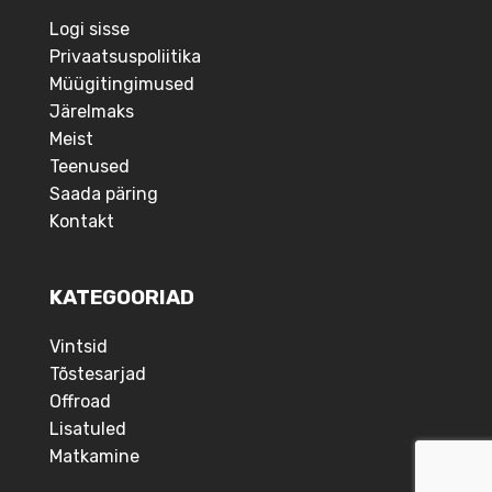
Logi sisse
Privaatsuspoliitika
Müügitingimused
Järelmaks
Meist
Teenused
Saada päring
Kontakt
KATEGOORIAD
Vintsid
Tõstesarjad
Offroad
Lisatuled
Matkamine