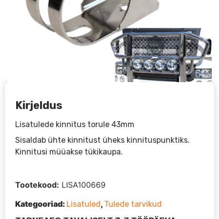
Kirjeldus
Lisatulede kinnitus torule 43mm
Sisaldab ühte kinnitust üheks kinnituspunktiks.
Kinnitusi müüakse tükikaupa.
Tootekood:
LISA100669
Kategooriad:
,
Lisatuled
Tulede tarvikud