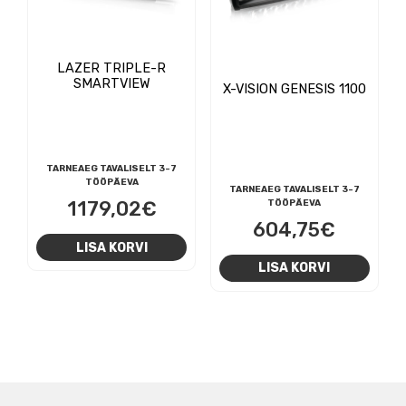
LAZER TRIPLE-R
SMARTVIEW
X-VISION GENESIS 1100
TARNEAEG TAVALISELT 3-7
TÖÖPÄEVA
TARNEAEG TAVALISELT 3-7
1179,02
€
TÖÖPÄEVA
604,75
€
LISA KORVI
LISA KORVI
NAVIGEERIMINE