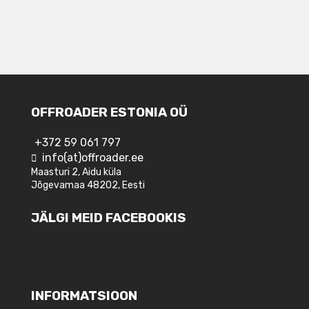
OFFROADER ESTONIA OÜ
+372 59 061 797
info(at)offroader.ee
Maasturi 2, Aidu küla
Jõgevamaa 48202, Eesti
JÄLGI MEID FACEBOOKIS
INFORMATSIOON