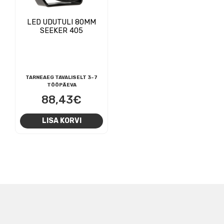
LED UDUTULI 80MM
SEEKER 405
TARNEAEG TAVALISELT 3-7
TÖÖPÄEVA
88,43
€
LISA KORVI
NAVIGEERIMINE