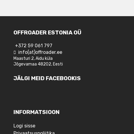
OFFROADER ESTONIA OÜ
+372 59 061 797
info(at)offroader.ee
Maasturi 2, Aidu küla
Jõgevamaa 48202, Eesti
JÄLGI MEID FACEBOOKIS
INFORMATSIOON
Logi sisse
Privaatsuspoliitika