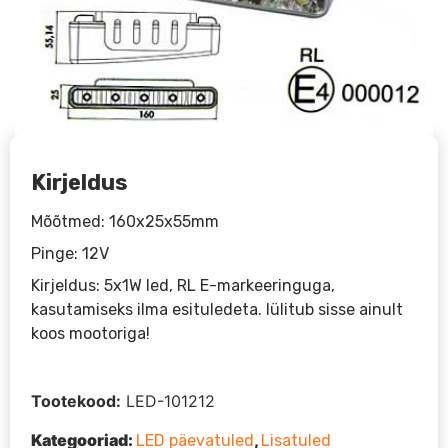
Kirjeldus
Mõõtmed: 160x25x55mm
Pinge: 12V
Kirjeldus: 5x1W led, RL E-markeeringuga,
kasutamiseks ilma esituledeta. lülitub sisse ainult
koos mootoriga!
Tootekood:
LED-101212
Kategooriad:
,
LED päevatuled
Lisatuled