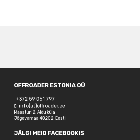
NAVIGEERIMINE
OFFROADER ESTONIA OÜ
+372 59 061 797
info(at)offroader.ee
Maasturi 2, Aidu küla
Jõgevamaa 48202, Eesti
JÄLGI MEID FACEBOOKIS