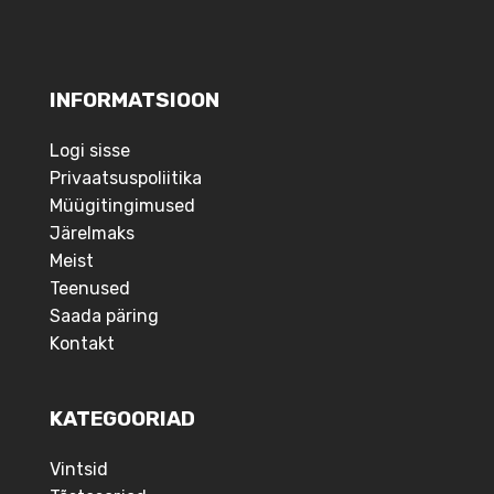
INFORMATSIOON
Logi sisse
Privaatsuspoliitika
Müügitingimused
Järelmaks
Meist
Teenused
Saada päring
Kontakt
KATEGOORIAD
Vintsid