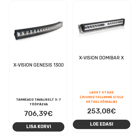
X-VISION DOMIBAR X
X-VISION GENESIS 1300
LAOST OTSAS
(JUURDETELLIMINE EI OLE
TARNEAEG TAVALISELT 3-7
HETKEL VÕIMALIK)
TÖÖPÄEVA
253,08
€
706,39
€
LOE EDASI
LISA KORVI