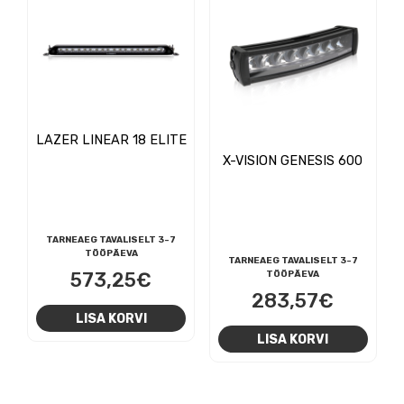
LAZER LINEAR 18 ELITE
X-VISION GENESIS 600
TARNEAEG TAVALISELT 3-7
TÖÖPÄEVA
TARNEAEG TAVALISELT 3-7
573,25
€
TÖÖPÄEVA
283,57
€
LISA KORVI
LISA KORVI