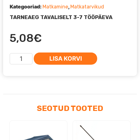
Kategooriad:
,
Matkamine
Matkatarvikud
TARNEAEG TAVALISELT 3-7 TÖÖPÄEVA
5,08
€
Kemper
LISA KORVI
577
kogus
SEOTUD TOOTED