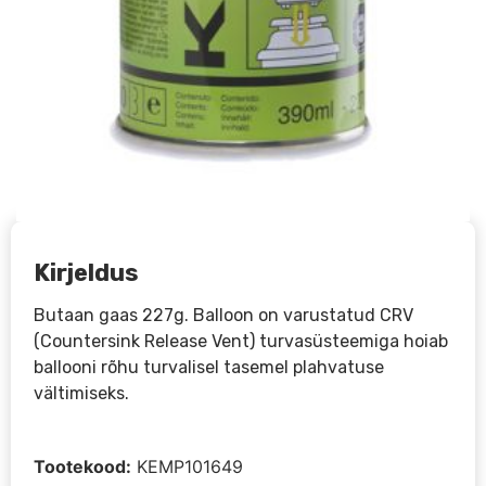
Kirjeldus
Butaan gaas 227g. Balloon on varustatud CRV
(Countersink Release Vent) turvasüsteemiga hoiab
ballooni rõhu turvalisel tasemel plahvatuse
vältimiseks.
Tootekood:
KEMP101649