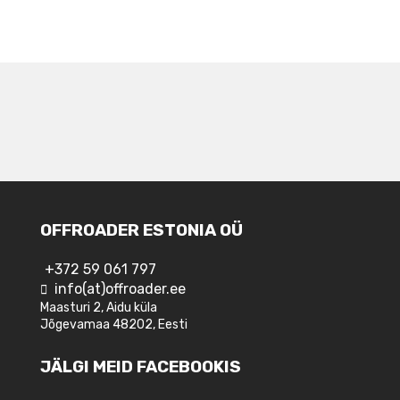
NAVIGEERIMINE
OFFROADER ESTONIA OÜ
+372 59 061 797
info(at)offroader.ee
Maasturi 2, Aidu küla
Jõgevamaa 48202, Eesti
JÄLGI MEID FACEBOOKIS