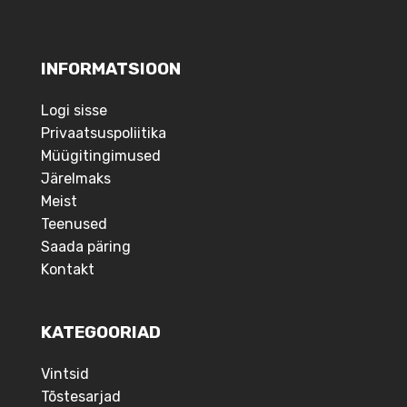
INFORMATSIOON
Logi sisse
Privaatsuspoliitika
Müügitingimused
Järelmaks
Meist
Teenused
Saada päring
Kontakt
KATEGOORIAD
Vintsid
Tõstesarjad