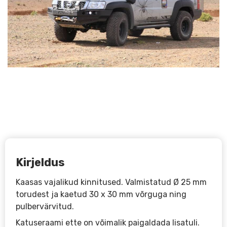
Kirjeldus
Kaasas vajalikud kinnitused. Valmistatud Ø 25 mm
torudest ja kaetud 30 x 30 mm võrguga ning
pulbervärvitud.
Katuseraami ette on võimalik paigaldada lisatuli.