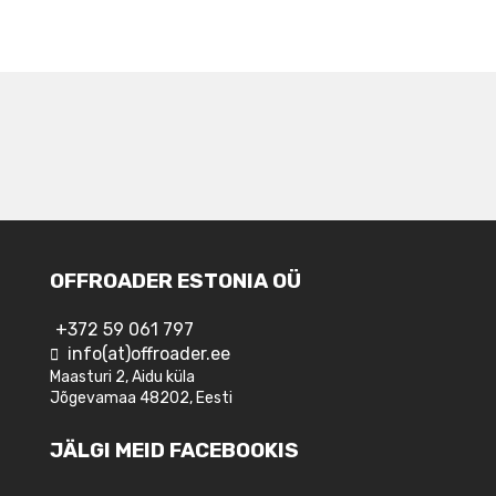
NAVIGEERIMINE
OFFROADER ESTONIA OÜ
+372 59 061 797
info(at)offroader.ee
Maasturi 2, Aidu küla
Jõgevamaa 48202, Eesti
JÄLGI MEID FACEBOOKIS