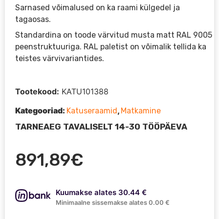
Sarnased võimalused on ka raami külgedel ja
tagaosas.
Standardina on toode värvitud musta matt RAL 9005
peenstruktuuriga. RAL paletist on võimalik tellida ka
teistes värvivariantides.
Tootekood:
KATU101388
Kategooriad:
,
Katuseraamid
Matkamine
TARNEAEG TAVALISELT 14-30 TÖÖPÄEVA
891,89
€
Kuumakse alates 30.44 €
Minimaalne sissemakse alates 0.00 €