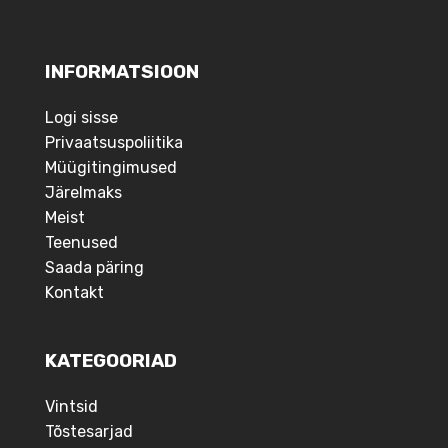
INFORMATSIOON
Logi sisse
Privaatsuspoliitika
Müügitingimused
Järelmaks
Meist
Teenused
Saada päring
Kontakt
KATEGOORIAD
Vintsid
Tõstesarjad