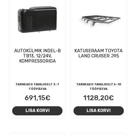
AUTOKÜLMIK INDEL-B
KATUSERAAM TOYOTA
TB13, 12/24V,
LAND CRUISER J95
KOMPRESSORIGA
TARNEAEG TAVALISELT 3-7
TARNEAEG TAVALISELT 5-10
TÖÖPÄEVA
TÖÖPÄEVA
691,15
€
1128,20
€
LISA KORVI
LISA KORVI