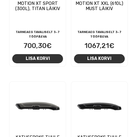
MOTION XT SPORT
MOTION XT XXL (610L)
(300L), TITAN LÄIKIV
MUST LÄIKIV
TARNEAEG TAVALISELT 3-7
TARNEAEG TAVALISELT 3-7
TÖÖPÄEVA
TÖÖPÄEVA
700,30
€
1067,21
€
LISA KORVI
LISA KORVI