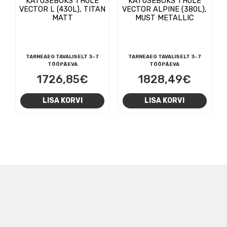
KATUSEBOKS THULE
KATUSEBOKS THULE
VECTOR L (430L), TITAN
VECTOR ALPINE (380L),
MATT
MUST METALLIC
TARNEAEG TAVALISELT 3-7
TARNEAEG TAVALISELT 3-7
TÖÖPÄEVA
TÖÖPÄEVA
1726,85
€
1828,49
€
LISA KORVI
LISA KORVI
NAVIGEERIMINE