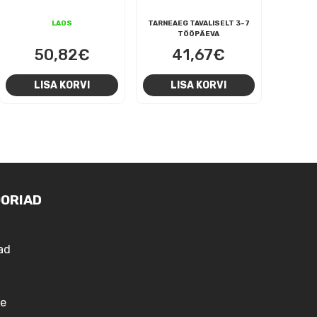
LAOS
TARNEAEG TAVALISELT 3-7
TÖÖPÄEVA
50,82
€
41,67
€
LISA KORVI
LISA KORVI
ORIAD
ad
e