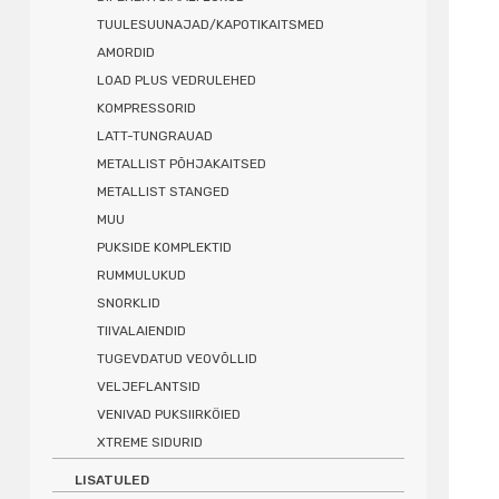
TUULESUUNAJAD/KAPOTIKAITSMED
AMORDID
LOAD PLUS VEDRULEHED
KOMPRESSORID
LATT-TUNGRAUAD
METALLIST PÕHJAKAITSED
METALLIST STANGED
MUU
PUKSIDE KOMPLEKTID
RUMMULUKUD
SNORKLID
TIIVALAIENDID
TUGEVDATUD VEOVÕLLID
VELJEFLANTSID
VENIVAD PUKSIIRKÖIED
XTREME SIDURID
LISATULED