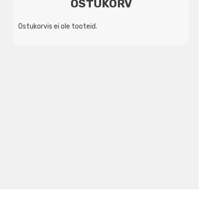
OSTUKORV
Ostukorvis ei ole tooteid.