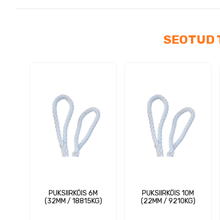
kog
SEOTUD 
PUKSIIRKÖIS 6M
PUKSIIRKÖIS 10M
(32MM / 18815KG)
(22MM / 9210KG)