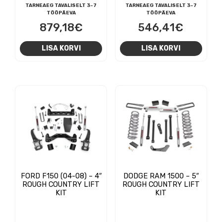
TARNEAEG TAVALISELT 3-7
TARNEAEG TAVALISELT 3-7
TÖÖPÄEVA
TÖÖPÄEVA
879,18
€
546,41
€
LISA KORVI
LISA KORVI
FORD F150 (04-08) – 4″
DODGE RAM 1500 – 5″
ROUGH COUNTRY LIFT
ROUGH COUNTRY LIFT
KIT
KIT