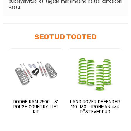
pulbervärvitud, et tagada maksimaalne kaitse korrosiooni
vastu.
SEOTUD TOOTED
DODGE RAM 2500 – 3”
LAND ROVER DEFENDER
ROUGH COUNTRY LIFT
110, 130 – IRONMAN 4×4
KIT
TÕSTEVEDRUD