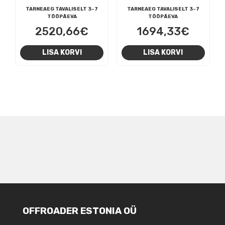
TARNEAEG TAVALISELT 3-7
TARNEAEG TAVALISELT 3-7
TÖÖPÄEVA
TÖÖPÄEVA
2520,66
€
1694,33
€
LISA KORVI
LISA KORVI
NAVIGEERIMINE
OFFROADER ESTONIA OÜ