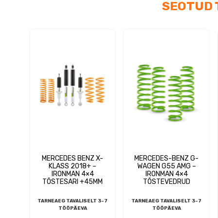
SEOTUD 
MERCEDES BENZ X-
MERCEDES-BENZ G-
KLASS 2018+ –
WAGEN G55 AMG –
IRONMAN 4×4
IRONMAN 4×4
TÕSTESARI +45MM
TÕSTEVEDRUD
TARNEAEG TAVALISELT 3-7
TARNEAEG TAVALISELT 3-7
TÖÖPÄEVA
TÖÖPÄEVA