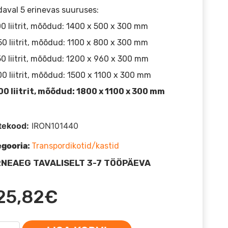
aval 5 erinevas suuruses:
00 liitrit, mõõdud: 1400 x 500 x 300 mm
50 liitrit, mõõdud: 1100 x 800 x 300 mm
50 liitrit, mõõdud: 1200 x 960 x 300 mm
00 liitrit, mõõdud: 1500 x 1100 x 300 mm
00 liitrit, mõõdud: 1800 x 1100 x 300 mm
tekood:
IRON101440
egooria:
Transpordikotid/kastid
NEAEG TAVALISELT 3-7 TÖÖPÄEVA
25,82
€
NMAN