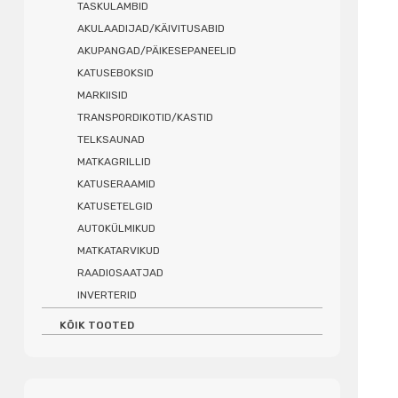
TASKULAMBID
AKULAADIJAD/KÄIVITUSABID
AKUPANGAD/PÄIKESEPANEELID
KATUSEBOKSID
MARKIISID
TRANSPORDIKOTID/KASTID
TELKSAUNAD
MATKAGRILLID
KATUSERAAMID
KATUSETELGID
AUTOKÜLMIKUD
MATKATARVIKUD
RAADIOSAATJAD
INVERTERID
KÕIK TOOTED