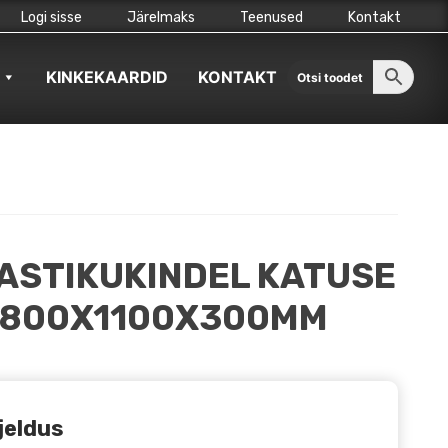
Logi sisse
Järelmaks
Teenused
Kontakt
KINKEKAARDID
KONTAKT
MASTIKUKINDEL KATUSE
1800X1100X300MM
jeldus