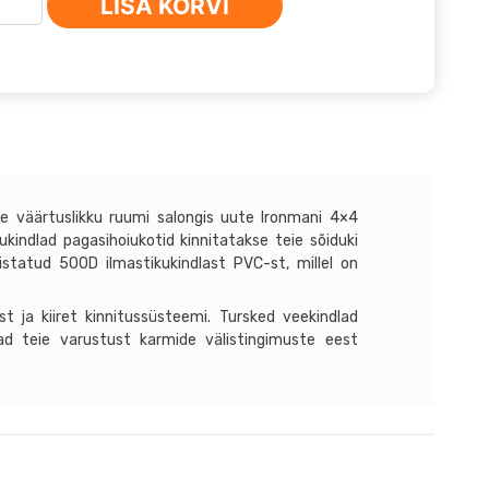
LISA KORVI
L
stikukindel
use
spordikott
0x1100x300mm
us
 väärtuslikku ruumi salongis uute Ironmani 4×4
kindlad pagasihoiukotid kinnitatakse teie sõiduki
mistatud 500D ilmastikukindlast PVC-st, millel on
t ja kiiret kinnitussüsteemi. Tursked veekindlad
ad teie varustust karmide välistingimuste eest