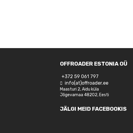
OFFROADER ESTONIA OÜ
+372 59 061 797
info(at)offroader.ee
Maasturi 2, Aidu küla
Jõgevamaa 48202, Eesti
JÄLGI MEID FACEBOOKIS