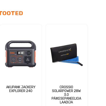
TOOTED
AKUPANK JACKERY
CROSSIO
EXPLORER 240
SOLARPOWER 28W
3.0
PÄIKESEPANEELIGA
LAADIJA