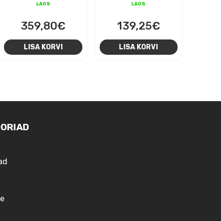
LAOS
LAOS
359,80
€
139,25
€
LISA KORVI
LISA KORVI
ORIAD
ad
e