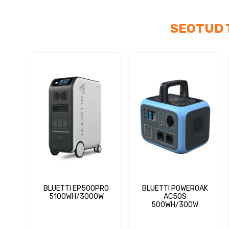
SEOTUD 
BLUETTI EP500PRO
BLUETTI POWEROAK
5100WH/3000W
AC50S
500WH/300W