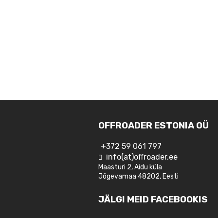
OFFROADER ESTONIA OÜ
+372 59 061 797
info(at)offroader.ee
Maasturi 2, Aidu küla
Jõgevamaa 48202, Eesti
JÄLGI MEID FACEBOOKIS