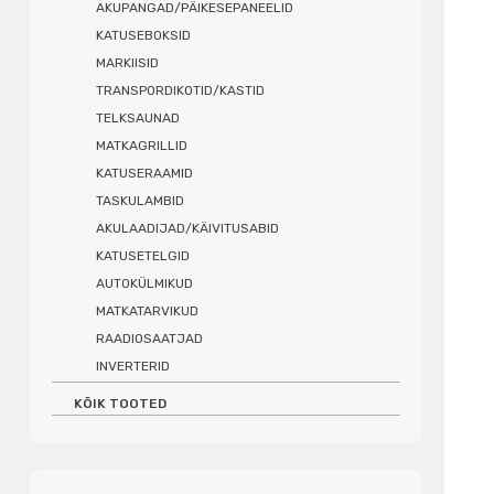
AKUPANGAD/PÄIKESEPANEELID
KATUSEBOKSID
MARKIISID
TRANSPORDIKOTID/KASTID
TELKSAUNAD
MATKAGRILLID
KATUSERAAMID
TASKULAMBID
AKULAADIJAD/KÄIVITUSABID
KATUSETELGID
AUTOKÜLMIKUD
MATKATARVIKUD
RAADIOSAATJAD
INVERTERID
KÕIK TOOTED