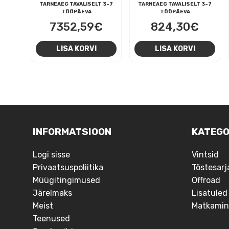
TARNEAEG TAVALISELT 3-7
TARNEAEG TAVALISELT 3-7
TÖÖPÄEVA
TÖÖPÄEVA
7352,59
€
824,30
€
LISA KORVI
LISA KORVI
NAVIGEERIMINE
INFORMATSIOON
KATEGO
Logi sisse
Vintsid
Privaatsuspoliitika
Tõstesarj
Müügitingimused
Offroad
Järelmaks
Lisatuled
Meist
Matkamin
Teenused