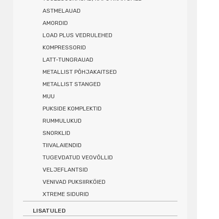
ASTMELAUAD
AMORDID
LOAD PLUS VEDRULEHED
KOMPRESSORID
LATT-TUNGRAUAD
METALLIST PÕHJAKAITSED
METALLIST STANGED
MUU
PUKSIDE KOMPLEKTID
RUMMULUKUD
SNORKLID
TIIVALAIENDID
TUGEVDATUD VEOVÕLLID
VELJEFLANTSID
VENIVAD PUKSIIRKÖIED
XTREME SIDURID
LISATULED