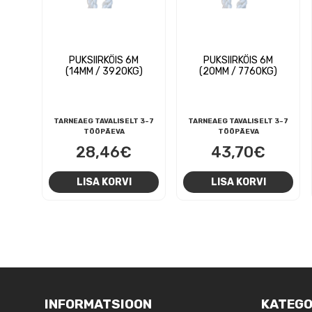
PUKSIIRKÖIS 6M
PUKSIIRKÖIS 6M
(14MM / 3920KG)
(20MM / 7760KG)
TARNEAEG TAVALISELT 3-7
TARNEAEG TAVALISELT 3-7
TÖÖPÄEVA
TÖÖPÄEVA
28,46
€
43,70
€
LISA KORVI
LISA KORVI
NAVIGEERIMINE
INFORMATSIOON
KATEGO