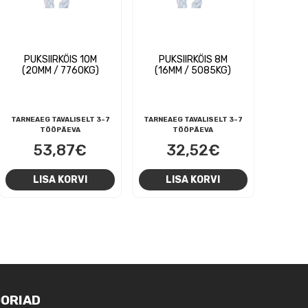
PUKSIIRKÖIS 10M
PUKSIIRKÖIS 8M
(20MM / 7760KG)
(16MM / 5085KG)
TARNEAEG TAVALISELT 3-7
TARNEAEG TAVALISELT 3-7
TÖÖPÄEVA
TÖÖPÄEVA
53,87
€
32,52
€
LISA KORVI
LISA KORVI
ORIAD