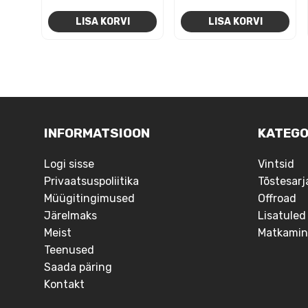
LISA KORVI
LISA KORVI
NAVIGEERIMINE
INFORMATSIOON
KATEGO
Logi sisse
Vintsid
Privaatsuspoliitika
Tõstesarj
Müügitingimused
Offroad
Järelmaks
Lisatuled
Meist
Matkamin
Teenused
Saada päring
Kontakt