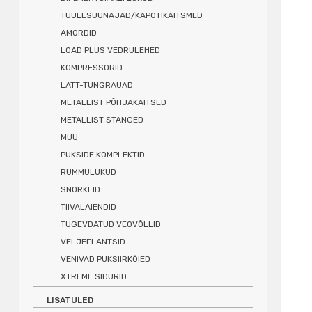
TUULESUUNAJAD/KAPOTIKAITSMED
AMORDID
LOAD PLUS VEDRULEHED
KOMPRESSORID
LATT-TUNGRAUAD
METALLIST PÕHJAKAITSED
METALLIST STANGED
MUU
PUKSIDE KOMPLEKTID
RUMMULUKUD
SNORKLID
TIIVALAIENDID
TUGEVDATUD VEOVÕLLID
VELJEFLANTSID
VENIVAD PUKSIIRKÖIED
XTREME SIDURID
LISATULED