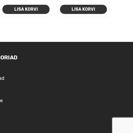
LISA KORVI
LISA KORVI
ORIAD
ad
e