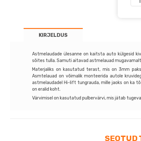
Toy
FJ
Crui
kog
KIRJELDUS
Astmelaudade ülesanne on kaitsta auto külgesid ki
sõites tulla. Samuti aitavad astmelauad mugavamalt
Materjaliks on kasutatud terast, mis on 3mm paks
Asmtelauad on võimalik monteerida autole kruvideg
astmelaudadel Hi-lift tungrauda, mille jaoks on ka tõs
on eralid koht.
Värvimisel on kasutatud pulbervärvi, mis jätab tugeva
SEOTUD 