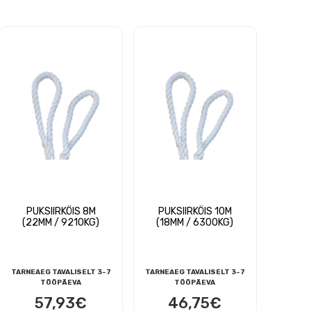
PUKSIIRKÖIS 8M
PUKSIIRKÖIS 10M
(22MM / 9210KG)
(18MM / 6300KG)
TARNEAEG TAVALISELT 3-7
TARNEAEG TAVALISELT 3-7
TÖÖPÄEVA
TÖÖPÄEVA
57,93
€
46,75
€