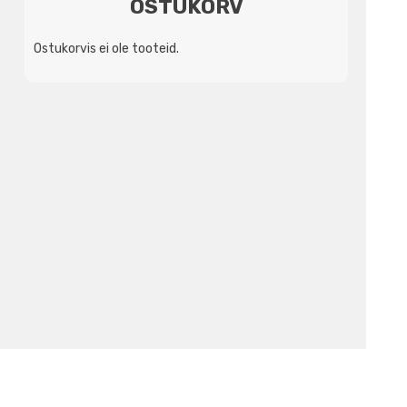
OSTUKORV
Ostukorvis ei ole tooteid.