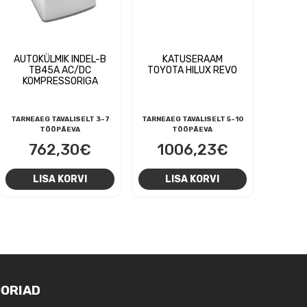
AUTOKÜLMIK INDEL-B
KATUSERAAM
TB45A AC/DC
TOYOTA HILUX REVO
KOMPRESSORIGA
TARNEAEG TAVALISELT 3-7
TARNEAEG TAVALISELT 5-10
TÖÖPÄEVA
TÖÖPÄEVA
762,30
€
1006,23
€
LISA KORVI
LISA KORVI
ORIAD