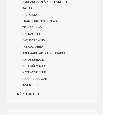
AKUPANGAD/PÄIKESEPANEELID
KATUSEBOKSID
MARKIISID
TRANSPORDIKOTID/KASTID
TELKSAUNAD
MATKAGRILLID
KATUSERAAMID
TASKULAMBID
AKULAADIJAD/KÄIVITUSABID
KATUSETELGID
AUTOKÜLMIKUD
MATKATARVIKUD
RAADIOSAATJAD
INVERTERID
KÕIK TOOTED